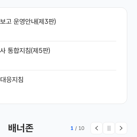
보고 운영안내(제3판)
사 통합지침(제5판)
 대응지침
배너존
1
/
10