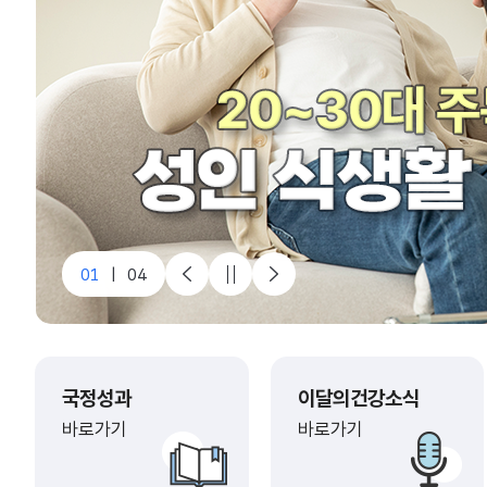
1
|
4
국정성과
이달의건강소식
바로가기
바로가기