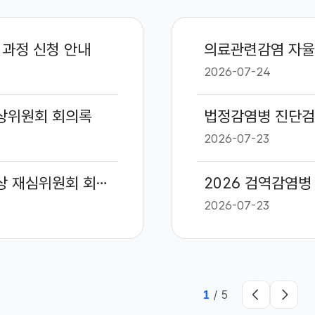
 과정 신청 안내
의료관련감염 자율
2026-07-24
보상위원회 회의록
법정감염병 진단검
2026-07-23
2026년 제6차 코로나19 예방접종 피해보상 재심위원회 회의록
2026 검역감염병
2026-07-23
1
/
5