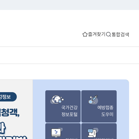
즐겨찾기
통합검색
국가건강
예방접종
정보포털
도우미