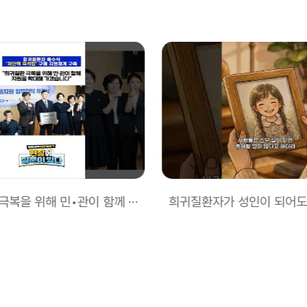
“희귀질환 극복을 위해 민•관이 함께 지원을 확대해 가겠습니다”