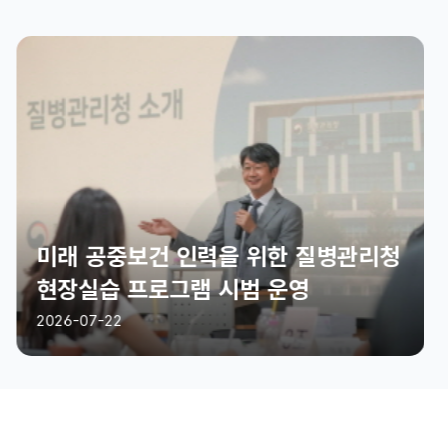
미래 공중보건 인력을 위한 질병관리청
현장실습 프로그램 시범 운영
2026-07-22