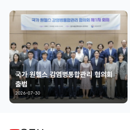
국가 원헬스 감염병통합관리 협의회
출범
2026-07-30