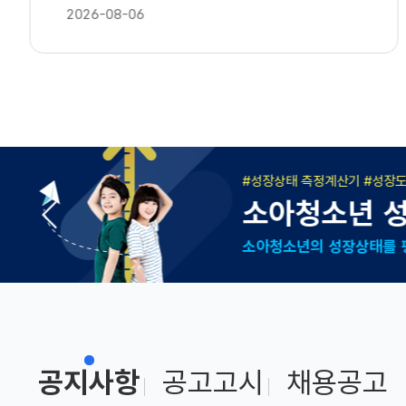
2026-08-06
작은 보고가 큰 안전을 만
의료관련감
의심되면 먼저 알려주세
공지사항
공고고시
채용공고