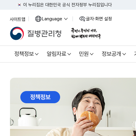
이 누리집은 대한민국 공식 전자정부 누리집입니다
Language
글자·화면 설정
사이트맵
열
열
기
기
정책정보
알림자료
민원
정보공개