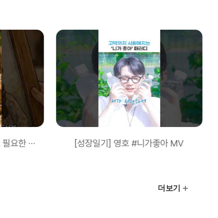
희귀질환자가 성인이 되어도 필요한 특수식을 안정적으로!
[성장일기] 영호 #니가좋아 MV