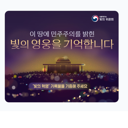
질병관리청장, 신종·고위험 감염병
의료대응의 최전선을 찾다
2026-07-15