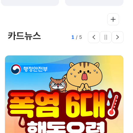
카드뉴스
1
/
5
보도자료
내 증상을 말해요! 읽기 쉬운
온열질환 예방과 대처(8.4.화)
내 증상을 말해요! 읽기 쉬운 온열질환 예방과
대처- 그림 상징 쉬운 문장을 활용하여 폭염 시
행동요령과 온열질환 주요 증상을 쉽게 이해할
수 있도록 제작한 홍보물 배포- 특히 의