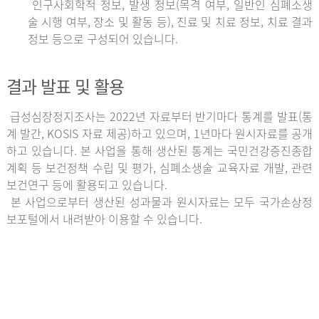
인구사회학적 정보, 발생 정보(목격 여부, 일반인 심폐소생
술 시행 여부, 장소 및 활동 등), 진료 및 치료 정보, 치료 결과
정보 등으로 구성되어 있습니다.
결과 발표 및 활용
급성심장정지조사는 2022년 자료부터 반기마다 통계를 발표(통
계 발간, KOSIS 자료 제공)하고 있으며, 1년마다 원시자료를 공개
하고 있습니다. 본 사업을 통해 생산된 통계는 국민건강증진종합
계획 등 보건정책 수립 및 평가, 심폐소생술 교육자료 개발, 관련
보건연구 등에 활용되고 있습니다.
본 사업으로부터 생산된 성과물과 원시자료는 모두 국가손상정
보포털에서 내려받아 이용할 수 있습니다.