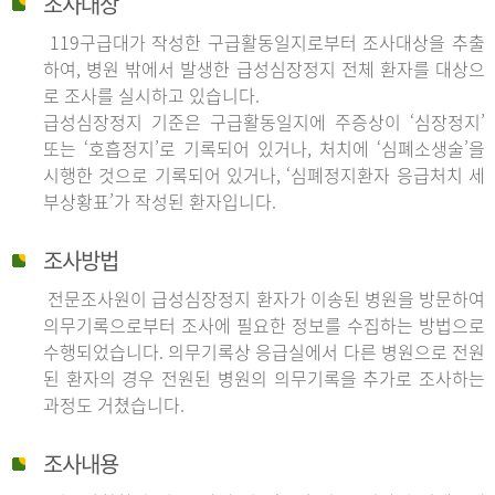
조사대상
119구급대가 작성한 구급활동일지로부터 조사대상을 추출
하여, 병원 밖에서 발생한 급성심장정지 전체 환자를 대상으
로 조사를 실시하고 있습니다.
급성심장정지 기준은 구급활동일지에 주증상이 ‘심장정지’
또는 ‘호흡정지’로 기록되어 있거나, 처치에 ‘심폐소생술’을
시행한 것으로 기록되어 있거나, ‘심폐정지환자 응급처치 세
부상황표’가 작성된 환자입니다.
조사방법
전문조사원이 급성심장정지 환자가 이송된 병원을 방문하여
의무기록으로부터 조사에 필요한 정보를 수집하는 방법으로
수행되었습니다. 의무기록상 응급실에서 다른 병원으로 전원
된 환자의 경우 전원된 병원의 의무기록을 추가로 조사하는
과정도 거쳤습니다.
조사내용