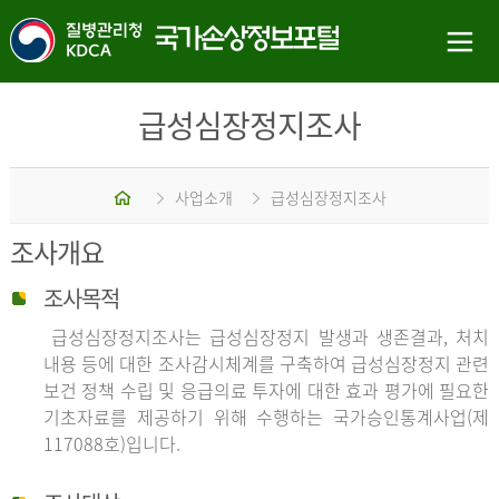
급성심장정지조사
홈
사업소개
급성심장정지조사
조사개요
조사목적
급성심장정지조사는 급성심장정지 발생과 생존결과, 처치
내용 등에 대한 조사감시체계를 구축하여 급성심장정지 관련
보건 정책 수립 및 응급의료 투자에 대한 효과 평가에 필요한
기초자료를 제공하기 위해 수행하는 국가승인통계사업(제
117088호)입니다.