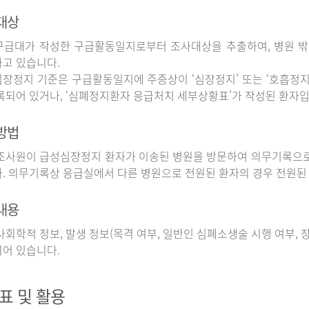
대상
구급대가 작성한 구급활동일지로부터 조사대상을 추출하여, 병원 
고 있습니다.
장정지 기준은 구급활동일지에 주증상이 ‘심장정지’ 또는 ‘호흡정지’
록되어 있거나, ‘심폐정지환자 응급처치 세부상황표’가 작성된 환자입
방법
사원이 급성심장정지 환자가 이송된 병원을 방문하여 의무기록으로
. 의무기록상 응급실에서 다른 병원으로 전원된 환자의 경우 전원된
내용
회학적 정보, 발생 정보(목격 여부, 일반인 심폐소생술 시행 여부, 장소
어 있습니다.
표 및 활용