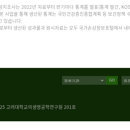
지조사는 2022년 자료부터 반기마다 통계를 발표(통계 발간, KOS
 본 사업을 통해 생산된 통계는 국민건강증진종합계획 등 보건정책 수
고 있습니다.
로부터 생산된 성과물과 원시자료는 모두 국가손상정보포털에서 내려
GO
 125 고려대학교의생명공학연구원 201호