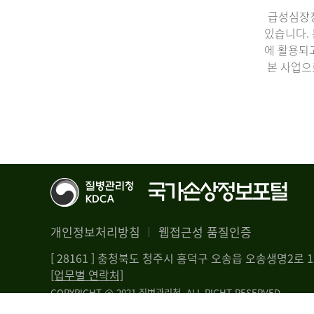
급성심장정
있습니다.
에 활용되
본 사업으
개인정보처리방침
웹접근성 품질인증
[ 28161 ] 충청북도 청주시 흥덕구 오송읍 오송생명2로
[업무별 연락처]
COPYRIGHT @ 2021 질병관리청. ALL RIGHT RESERVED