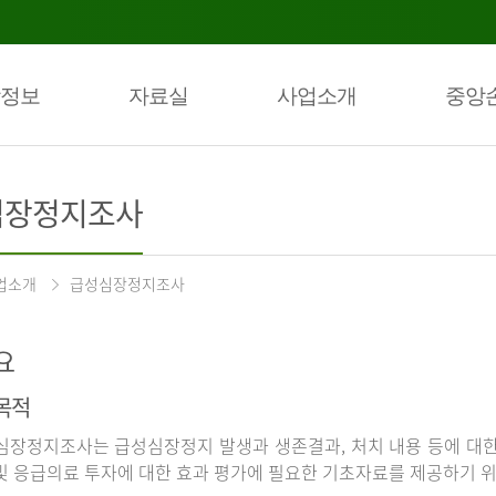
정보
자료실
사업소개
중앙
심장정지조사
업소개
급성심장정지조사
요
목적
장정지조사는 급성심장정지 발생과 생존결과, 처치 내용 등에 대
및 응급의료 투자에 대한 효과 평가에 필요한 기초자료를 제공하기 위