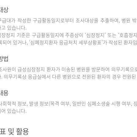
대상
구급대가 작성한 구급활동일지로부터 조사대상을 추출하여, 병원 
고 있습니다.
장정지 기준은 구급활동일지에 주증상이 ‘심장정지’ 또는 ‘호흡정지’
록되어 있거나, ‘심폐정지환자 응급처치 세부상황표’가 작성된 환자입
방법
사원이 급성심장정지 환자가 이송된 병원을 방문하여 의무기록으로
. 의무기록상 응급실에서 다른 병원으로 전원된 환자의 경우 전원된
내용
회학적 정보, 발생 정보(목격 여부, 일반인 심폐소생술 시행 여부, 장소
어 있습니다.
표 및 활용