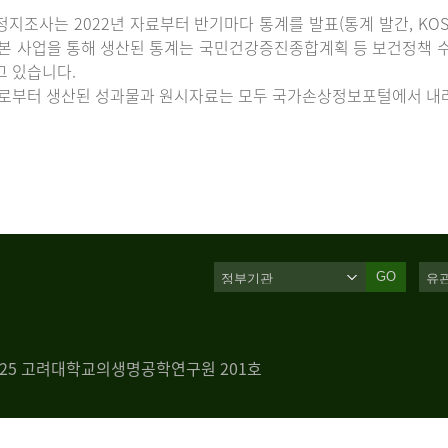
지조사는 2022년 자료부터 반기마다 통계를 발표(통계 발간, KOS
 본 사업을 통해 생산된 통계는 국민건강증진종합계획 등 보건정책 수
고 있습니다.
로부터 생산된 성과물과 원시자료는 모두 국가손상정보포털에서 내려
GO
 125 고려대학교의생명공학연구원 201호