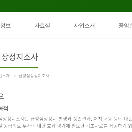
정보
자료실
사업소개
중앙
심장정지조사
업소개
급성심장정지조사
요
목적
장정지조사는 급성심장정지 발생과 생존결과, 처치 내용 등에 대
및 응급의료 투자에 대한 효과 평가에 필요한 기초자료를 제공하기 위