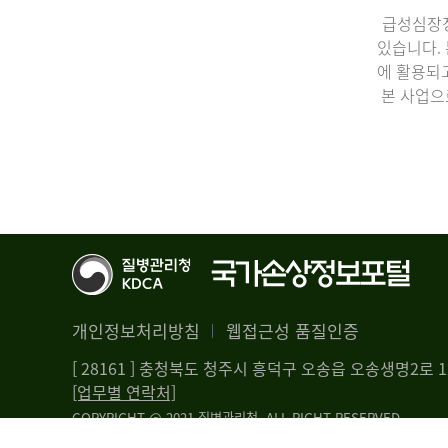
급성심장정
있습니다.
에 활용되
본 사업으
개인정보처리방침
웹접근성 품질인증
[ 28161 ] 충청북도 청주시 흥덕구 오송읍 오송생명2로
[업무별 연락처]
COPYRIGHT @ 2021 질병관리청. ALL RIGHT RESERVED