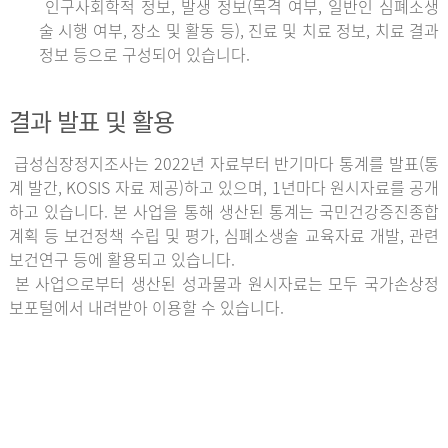
인구사회학적 정보, 발생 정보(목격 여부, 일반인 심폐소생
술 시행 여부, 장소 및 활동 등), 진료 및 치료 정보, 치료 결과
정보 등으로 구성되어 있습니다.
결과 발표 및 활용
급성심장정지조사는 2022년 자료부터 반기마다 통계를 발표(통
계 발간, KOSIS 자료 제공)하고 있으며, 1년마다 원시자료를 공개
하고 있습니다. 본 사업을 통해 생산된 통계는 국민건강증진종합
계획 등 보건정책 수립 및 평가, 심폐소생술 교육자료 개발, 관련
보건연구 등에 활용되고 있습니다.
본 사업으로부터 생산된 성과물과 원시자료는 모두 국가손상정
보포털에서 내려받아 이용할 수 있습니다.