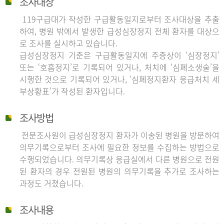
조사대상
119구급대가 작성한 구급활동일지로부터 조사대상을 추출
하여, 병원 밖에서 발생한 급성심장정지 전체 환자를 대상으
로 조사를 실시하고 있습니다.
급성심장정지 기준은 구급활동일지에 주증상이 ‘심장정지’
또는 ‘호흡정지’로 기록되어 있거나, 처치에 ‘심폐소생술’을
시행한 것으로 기록되어 있거나, ‘심폐정지환자 응급처치 세
부상황표’가 작성된 환자입니다.
조사방법
전문조사원이 급성심장정지 환자가 이송된 병원을 방문하여
의무기록으로부터 조사에 필요한 정보를 수집하는 방법으로
수행되었습니다. 의무기록상 응급실에서 다른 병원으로 전원
된 환자의 경우 전원된 병원의 의무기록을 추가로 조사하는
과정도 거쳤습니다.
조사내용