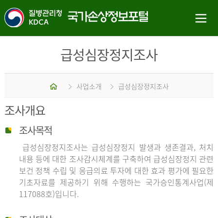
급성심장정지조사
홈
사업소개
급성심장정지조사
조사개요
조사목적
급성심장정지조사는 급성심장정지 발생과 생존결과, 처치
내용 등에 대한 조사감시체계를 구축하여 급성심장정지 관련
보건 정책 수립 및 응급의료 투자에 대한 효과 평가에 필요한
기초자료를 제공하기 위해 수행하는 국가승인통계사업(제
117088호)입니다.