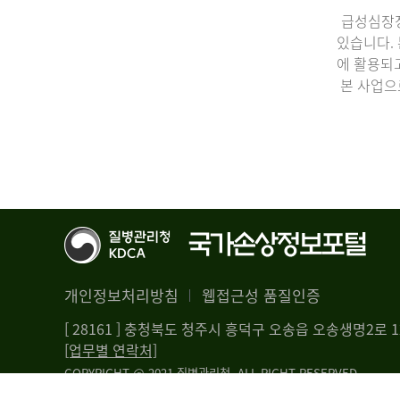
급성심장정
있습니다.
에 활용되
본 사업으
개인정보처리방침
웹접근성 품질인증
[ 28161 ] 충청북도 청주시 흥덕구 오송읍 오송생명2로
[업무별 연락처]
COPYRIGHT @ 2021 질병관리청. ALL RIGHT RESERVED