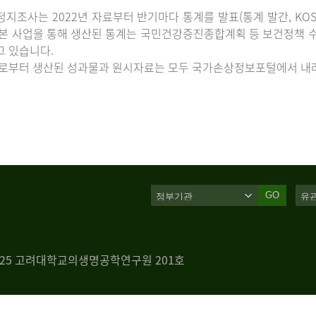
지조사는 2022년 자료부터 반기마다 통계를 발표(통계 발간, KOS
 본 사업을 통해 생산된 통계는 국민건강증진종합계획 등 보건정책 수
고 있습니다.
로부터 생산된 성과물과 원시자료는 모두 국가손상정보포털에서 내려
GO
 125 고려대학교의생명공학연구원 201호