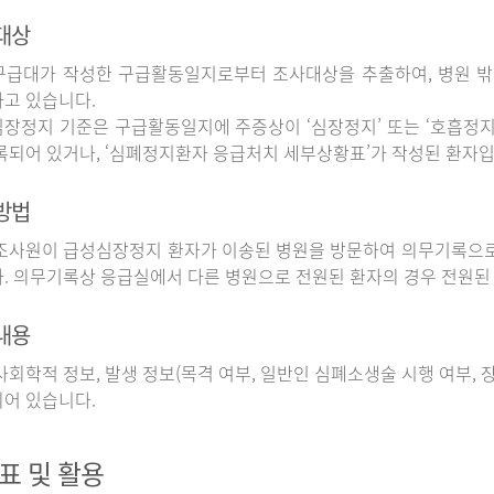
대상
구급대가 작성한 구급활동일지로부터 조사대상을 추출하여, 병원 
고 있습니다.
장정지 기준은 구급활동일지에 주증상이 ‘심장정지’ 또는 ‘호흡정지’
록되어 있거나, ‘심폐정지환자 응급처치 세부상황표’가 작성된 환자입
방법
사원이 급성심장정지 환자가 이송된 병원을 방문하여 의무기록으로
. 의무기록상 응급실에서 다른 병원으로 전원된 환자의 경우 전원된
내용
회학적 정보, 발생 정보(목격 여부, 일반인 심폐소생술 시행 여부, 장소
어 있습니다.
표 및 활용