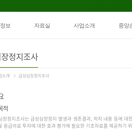
정보
자료실
사업소개
중앙
심장정지조사
업소개
급성심장정지조사
요
목적
장정지조사는 급성심장정지 발생과 생존결과, 처치 내용 등에 대
및 응급의료 투자에 대한 효과 평가에 필요한 기초자료를 제공하기 위