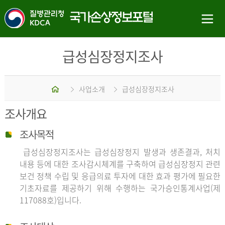
급성심장정지조사
홈
사업소개
급성심장정지조사
조사개요
조사목적
급성심장정지조사는 급성심장정지 발생과 생존결과, 처치
내용 등에 대한 조사감시체계를 구축하여 급성심장정지 관련
보건 정책 수립 및 응급의료 투자에 대한 효과 평가에 필요한
기초자료를 제공하기 위해 수행하는 국가승인통계사업(제
117088호)입니다.