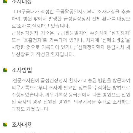
조사대상
119구급대가 작성한 구급활동일지로부터 조사대상을 추출
하여, 병원 밖에서 발생한 급성심장정지 전체 환자를 대상으
로 조사를 실시하고 있습니다.
급성심장정지 기준은 구급활동일지에 주증상이 ‘심장정지’
또는 ‘호흡정지’로 기록되어 있거나, 처치에 ‘심폐소생술’을
시행한 것으로 기록되어 있거나, ‘심폐정지환자 응급처치 세
부상황표’가 작성된 환자입니다.
조사방법
전문조사원이 급성심장정지 환자가 이송된 병원을 방문하여
의무기록으로부터 조사에 필요한 정보를 수집하는 방법으로
수행되었습니다. 의무기록상 응급실에서 다른 병원으로 전원
된 환자의 경우 전원된 병원의 의무기록을 추가로 조사하는
과정도 거쳤습니다.
조사내용