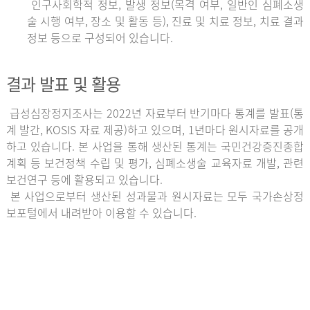
인구사회학적 정보, 발생 정보(목격 여부, 일반인 심폐소생
술 시행 여부, 장소 및 활동 등), 진료 및 치료 정보, 치료 결과
정보 등으로 구성되어 있습니다.
결과 발표 및 활용
급성심장정지조사는 2022년 자료부터 반기마다 통계를 발표(통
계 발간, KOSIS 자료 제공)하고 있으며, 1년마다 원시자료를 공개
하고 있습니다. 본 사업을 통해 생산된 통계는 국민건강증진종합
계획 등 보건정책 수립 및 평가, 심폐소생술 교육자료 개발, 관련
보건연구 등에 활용되고 있습니다.
본 사업으로부터 생산된 성과물과 원시자료는 모두 국가손상정
보포털에서 내려받아 이용할 수 있습니다.