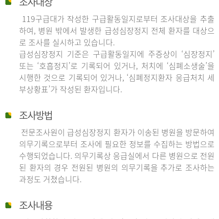
조사대상
119구급대가 작성한 구급활동일지로부터 조사대상을 추출
하여, 병원 밖에서 발생한 급성심장정지 전체 환자를 대상으
로 조사를 실시하고 있습니다.
급성심장정지 기준은 구급활동일지에 주증상이 ‘심장정지’
또는 ‘호흡정지’로 기록되어 있거나, 처치에 ‘심폐소생술’을
시행한 것으로 기록되어 있거나, ‘심폐정지환자 응급처치 세
부상황표’가 작성된 환자입니다.
조사방법
전문조사원이 급성심장정지 환자가 이송된 병원을 방문하여
의무기록으로부터 조사에 필요한 정보를 수집하는 방법으로
수행되었습니다. 의무기록상 응급실에서 다른 병원으로 전원
된 환자의 경우 전원된 병원의 의무기록을 추가로 조사하는
과정도 거쳤습니다.
조사내용