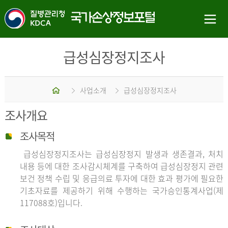
급성심장정지조사
홈
사업소개
급성심장정지조사
조사개요
조사목적
급성심장정지조사는 급성심장정지 발생과 생존결과, 처치
내용 등에 대한 조사감시체계를 구축하여 급성심장정지 관련
보건 정책 수립 및 응급의료 투자에 대한 효과 평가에 필요한
기초자료를 제공하기 위해 수행하는 국가승인통계사업(제
117088호)입니다.