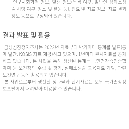
인구사회학적 정보, 발생 정보(목격 여부, 일반인 심폐소생
술 시행 여부, 장소 및 활동 등), 진료 및 치료 정보, 치료 결과
정보 등으로 구성되어 있습니다.
결과 발표 및 활용
급성심장정지조사는 2022년 자료부터 반기마다 통계를 발표(통
계 발간, KOSIS 자료 제공)하고 있으며, 1년마다 원시자료를 공개
하고 있습니다. 본 사업을 통해 생산된 통계는 국민건강증진종합
계획 등 보건정책 수립 및 평가, 심폐소생술 교육자료 개발, 관련
보건연구 등에 활용되고 있습니다.
본 사업으로부터 생산된 성과물과 원시자료는 모두 국가손상정
보포털에서 내려받아 이용할 수 있습니다.