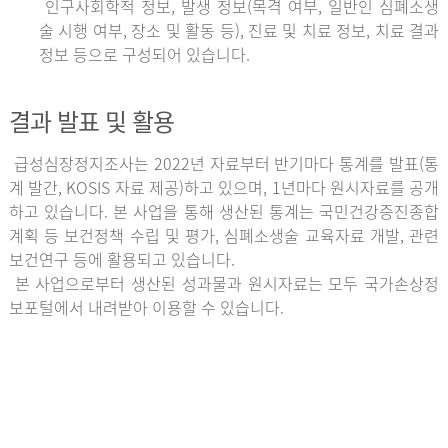
인구사회학적 정보, 발생 정보(목격 여부, 일반인 심폐소생
술 시행 여부, 장소 및 활동 등), 진료 및 치료 정보, 치료 결과
정보 등으로 구성되어 있습니다.
결과 발표 및 활용
급성심장정지조사는 2022년 자료부터 반기마다 통계를 발표(통
계 발간, KOSIS 자료 제공)하고 있으며, 1년마다 원시자료를 공개
하고 있습니다. 본 사업을 통해 생산된 통계는 국민건강증진종합
계획 등 보건정책 수립 및 평가, 심폐소생술 교육자료 개발, 관련
보건연구 등에 활용되고 있습니다.
본 사업으로부터 생산된 성과물과 원시자료는 모두 국가손상정
보포털에서 내려받아 이용할 수 있습니다.