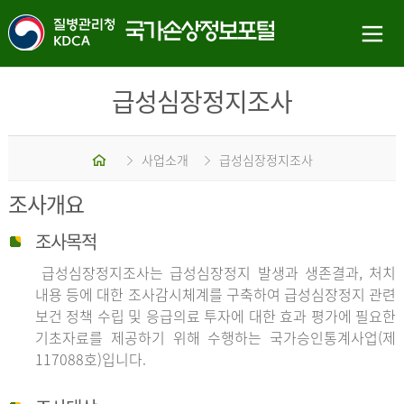
급성심장정지조사
홈
사업소개
급성심장정지조사
조사개요
조사목적
급성심장정지조사는 급성심장정지 발생과 생존결과, 처치
내용 등에 대한 조사감시체계를 구축하여 급성심장정지 관련
보건 정책 수립 및 응급의료 투자에 대한 효과 평가에 필요한
기초자료를 제공하기 위해 수행하는 국가승인통계사업(제
117088호)입니다.