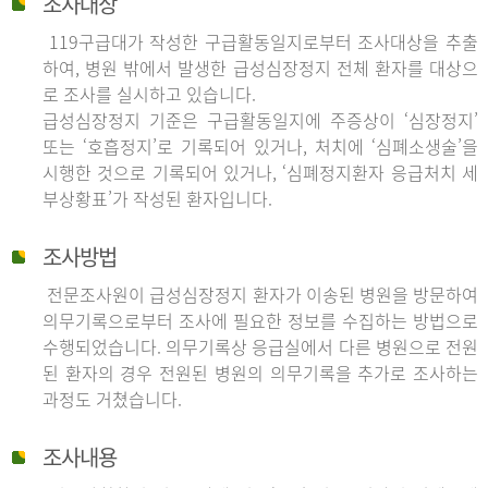
조사대상
119구급대가 작성한 구급활동일지로부터 조사대상을 추출
하여, 병원 밖에서 발생한 급성심장정지 전체 환자를 대상으
로 조사를 실시하고 있습니다.
급성심장정지 기준은 구급활동일지에 주증상이 ‘심장정지’
또는 ‘호흡정지’로 기록되어 있거나, 처치에 ‘심폐소생술’을
시행한 것으로 기록되어 있거나, ‘심폐정지환자 응급처치 세
부상황표’가 작성된 환자입니다.
조사방법
전문조사원이 급성심장정지 환자가 이송된 병원을 방문하여
의무기록으로부터 조사에 필요한 정보를 수집하는 방법으로
수행되었습니다. 의무기록상 응급실에서 다른 병원으로 전원
된 환자의 경우 전원된 병원의 의무기록을 추가로 조사하는
과정도 거쳤습니다.
조사내용