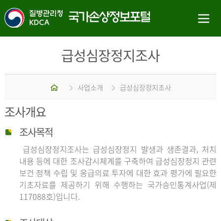
급성심장정지조사
홈
사업소개
급성심장정지조사
조사개요
조사목적
급성심장정지조사는 급성심장정지 발생과 생존결과, 처치
내용 등에 대한 조사감시체계를 구축하여 급성심장정지 관련
보건 정책 수립 및 응급의료 투자에 대한 효과 평가에 필요한
기초자료를 제공하기 위해 수행하는 국가승인통계사업(제
117088호)입니다.