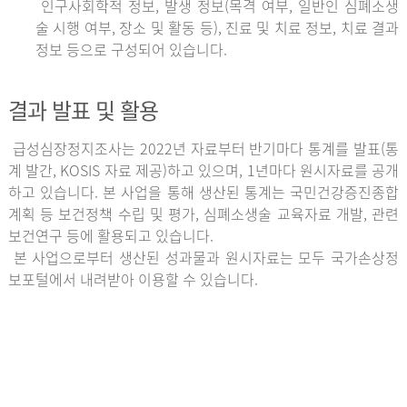
인구사회학적 정보, 발생 정보(목격 여부, 일반인 심폐소생
술 시행 여부, 장소 및 활동 등), 진료 및 치료 정보, 치료 결과
정보 등으로 구성되어 있습니다.
결과 발표 및 활용
급성심장정지조사는 2022년 자료부터 반기마다 통계를 발표(통
계 발간, KOSIS 자료 제공)하고 있으며, 1년마다 원시자료를 공개
하고 있습니다. 본 사업을 통해 생산된 통계는 국민건강증진종합
계획 등 보건정책 수립 및 평가, 심폐소생술 교육자료 개발, 관련
보건연구 등에 활용되고 있습니다.
본 사업으로부터 생산된 성과물과 원시자료는 모두 국가손상정
보포털에서 내려받아 이용할 수 있습니다.