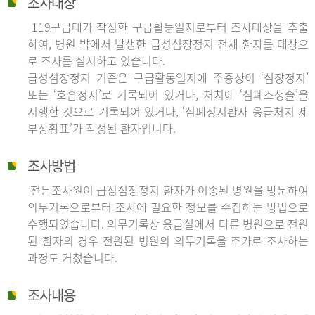
조사대상
119구급대가 작성한 구급활동일지로부터 조사대상을 추출
하여, 병원 밖에서 발생한 급성심장정지 전체 환자를 대상으
로 조사를 실시하고 있습니다.
급성심장정지 기준은 구급활동일지에 주증상이 ‘심장정지’
또는 ‘호흡정지’로 기록되어 있거나, 처치에 ‘심폐소생술’을
시행한 것으로 기록되어 있거나, ‘심폐정지환자 응급처치 세
부상황표’가 작성된 환자입니다.
조사방법
전문조사원이 급성심장정지 환자가 이송된 병원을 방문하여
의무기록으로부터 조사에 필요한 정보를 수집하는 방법으로
수행되었습니다. 의무기록상 응급실에서 다른 병원으로 전원
된 환자의 경우 전원된 병원의 의무기록을 추가로 조사하는
과정도 거쳤습니다.
조사내용