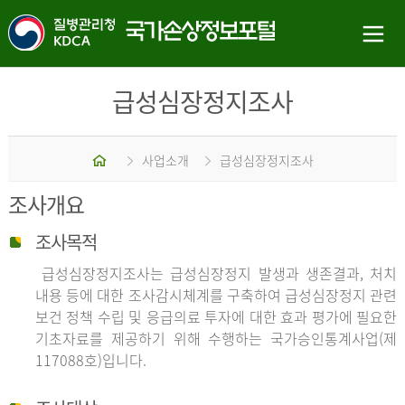
급성심장정지조사
홈
사업소개
급성심장정지조사
조사개요
조사목적
급성심장정지조사는 급성심장정지 발생과 생존결과, 처치
내용 등에 대한 조사감시체계를 구축하여 급성심장정지 관련
보건 정책 수립 및 응급의료 투자에 대한 효과 평가에 필요한
기초자료를 제공하기 위해 수행하는 국가승인통계사업(제
117088호)입니다.