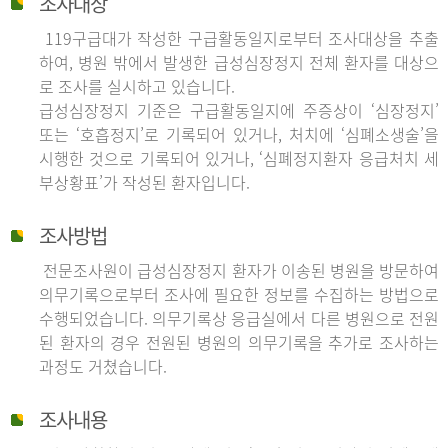
조사대상
119구급대가 작성한 구급활동일지로부터 조사대상을 추출
하여, 병원 밖에서 발생한 급성심장정지 전체 환자를 대상으
로 조사를 실시하고 있습니다.
급성심장정지 기준은 구급활동일지에 주증상이 ‘심장정지’
또는 ‘호흡정지’로 기록되어 있거나, 처치에 ‘심폐소생술’을
시행한 것으로 기록되어 있거나, ‘심폐정지환자 응급처치 세
부상황표’가 작성된 환자입니다.
조사방법
전문조사원이 급성심장정지 환자가 이송된 병원을 방문하여
의무기록으로부터 조사에 필요한 정보를 수집하는 방법으로
수행되었습니다. 의무기록상 응급실에서 다른 병원으로 전원
된 환자의 경우 전원된 병원의 의무기록을 추가로 조사하는
과정도 거쳤습니다.
조사내용