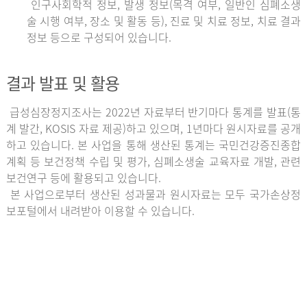
인구사회학적 정보, 발생 정보(목격 여부, 일반인 심폐소생
술 시행 여부, 장소 및 활동 등), 진료 및 치료 정보, 치료 결과
정보 등으로 구성되어 있습니다.
결과 발표 및 활용
급성심장정지조사는 2022년 자료부터 반기마다 통계를 발표(통
계 발간, KOSIS 자료 제공)하고 있으며, 1년마다 원시자료를 공개
하고 있습니다. 본 사업을 통해 생산된 통계는 국민건강증진종합
계획 등 보건정책 수립 및 평가, 심폐소생술 교육자료 개발, 관련
보건연구 등에 활용되고 있습니다.
본 사업으로부터 생산된 성과물과 원시자료는 모두 국가손상정
보포털에서 내려받아 이용할 수 있습니다.