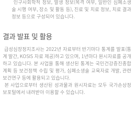
인구사회학적 정보, 발생 정보(목격 여부, 일반인 심폐소생
술 시행 여부, 장소 및 활동 등), 진료 및 치료 정보, 치료 결과
정보 등으로 구성되어 있습니다.
결과 발표 및 활용
급성심장정지조사는 2022년 자료부터 반기마다 통계를 발표(통
계 발간, KOSIS 자료 제공)하고 있으며, 1년마다 원시자료를 공개
하고 있습니다. 본 사업을 통해 생산된 통계는 국민건강증진종합
계획 등 보건정책 수립 및 평가, 심폐소생술 교육자료 개발, 관련
보건연구 등에 활용되고 있습니다.
본 사업으로부터 생산된 성과물과 원시자료는 모두 국가손상정
보포털에서 내려받아 이용할 수 있습니다.