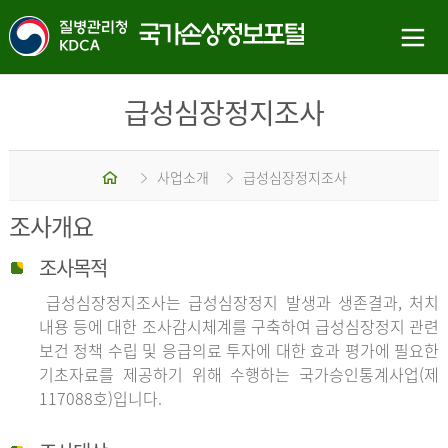
급성심장정지조사
홈
사업소개
급성심장정지조사
조사개요
조사목적
급성심장정지조사는 급성심장정지 발생과 생존결과, 처치
내용 등에 대한 조사감시체계를 구축하여 급성심장정지 관련
보건 정책 수립 및 응급의료 투자에 대한 효과 평가에 필요한
기초자료를 제공하기 위해 수행하는 국가승인통계사업(제
117088호)입니다.