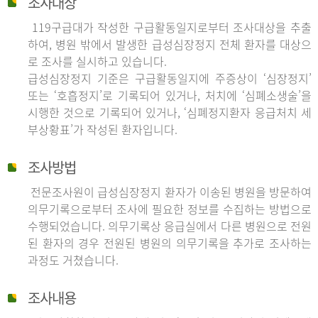
조사대상
119구급대가 작성한 구급활동일지로부터 조사대상을 추출
하여, 병원 밖에서 발생한 급성심장정지 전체 환자를 대상으
로 조사를 실시하고 있습니다.
급성심장정지 기준은 구급활동일지에 주증상이 ‘심장정지’
또는 ‘호흡정지’로 기록되어 있거나, 처치에 ‘심폐소생술’을
시행한 것으로 기록되어 있거나, ‘심폐정지환자 응급처치 세
부상황표’가 작성된 환자입니다.
조사방법
전문조사원이 급성심장정지 환자가 이송된 병원을 방문하여
의무기록으로부터 조사에 필요한 정보를 수집하는 방법으로
수행되었습니다. 의무기록상 응급실에서 다른 병원으로 전원
된 환자의 경우 전원된 병원의 의무기록을 추가로 조사하는
과정도 거쳤습니다.
조사내용