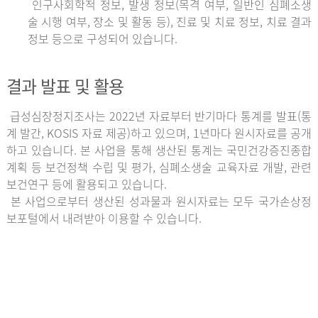
인구사회학적 정보, 발생 정보(목격 여부, 일반인 심폐소생
술 시행 여부, 장소 및 활동 등), 진료 및 치료 정보, 치료 결과
정보 등으로 구성되어 있습니다.
결과 발표 및 활용
급성심장정지조사는 2022년 자료부터 반기마다 통계를 발표(통
계 발간, KOSIS 자료 제공)하고 있으며, 1년마다 원시자료를 공개
하고 있습니다. 본 사업을 통해 생산된 통계는 국민건강증진종합
계획 등 보건정책 수립 및 평가, 심폐소생술 교육자료 개발, 관련
보건연구 등에 활용되고 있습니다.
본 사업으로부터 생산된 성과물과 원시자료는 모두 국가손상정
보포털에서 내려받아 이용할 수 있습니다.