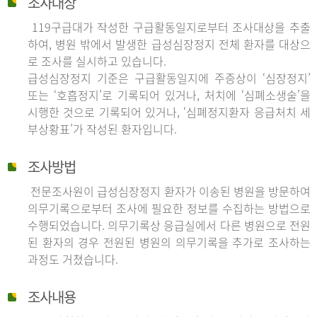
조사대상
119구급대가 작성한 구급활동일지로부터 조사대상을 추출
하여, 병원 밖에서 발생한 급성심장정지 전체 환자를 대상으
로 조사를 실시하고 있습니다.
급성심장정지 기준은 구급활동일지에 주증상이 ‘심장정지’
또는 ‘호흡정지’로 기록되어 있거나, 처치에 ‘심폐소생술’을
시행한 것으로 기록되어 있거나, ‘심폐정지환자 응급처치 세
부상황표’가 작성된 환자입니다.
조사방법
전문조사원이 급성심장정지 환자가 이송된 병원을 방문하여
의무기록으로부터 조사에 필요한 정보를 수집하는 방법으로
수행되었습니다. 의무기록상 응급실에서 다른 병원으로 전원
된 환자의 경우 전원된 병원의 의무기록을 추가로 조사하는
과정도 거쳤습니다.
조사내용