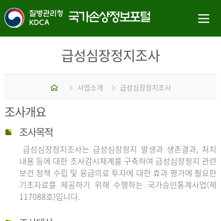
급성심장정지조사
홈
사업소개
급성심장정지조사
조사개요
조사목적
급성심장정지조사는 급성심장정지 발생과 생존결과, 처치
내용 등에 대한 조사감시체계를 구축하여 급성심장정지 관련
보건 정책 수립 및 응급의료 투자에 대한 효과 평가에 필요한
기초자료를 제공하기 위해 수행하는 국가승인통계사업(제
117088호)입니다.