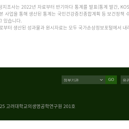
지조사는 2022년 자료부터 반기마다 통계를 발표(통계 발간, KOS
 본 사업을 통해 생산된 통계는 국민건강증진종합계획 등 보건정책 수
고 있습니다.
로부터 생산된 성과물과 원시자료는 모두 국가손상정보포털에서 내려
GO
 125 고려대학교의생명공학연구원 201호