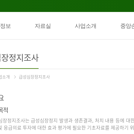
정보
자료실
사업소개
중앙
심장정지조사
업소개
급성심장정지조사
요
목적
장정지조사는 급성심장정지 발생과 생존결과, 처치 내용 등에 대
및 응급의료 투자에 대한 효과 평가에 필요한 기초자료를 제공하기 위