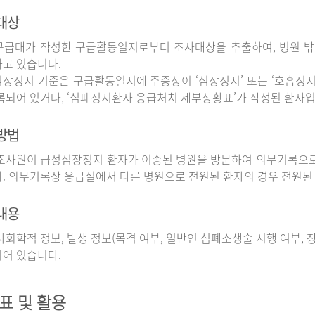
대상
구급대가 작성한 구급활동일지로부터 조사대상을 추출하여, 병원 
고 있습니다.
장정지 기준은 구급활동일지에 주증상이 ‘심장정지’ 또는 ‘호흡정지’
록되어 있거나, ‘심폐정지환자 응급처치 세부상황표’가 작성된 환자입
방법
사원이 급성심장정지 환자가 이송된 병원을 방문하여 의무기록으로
. 의무기록상 응급실에서 다른 병원으로 전원된 환자의 경우 전원된
내용
회학적 정보, 발생 정보(목격 여부, 일반인 심폐소생술 시행 여부, 장소
어 있습니다.
표 및 활용