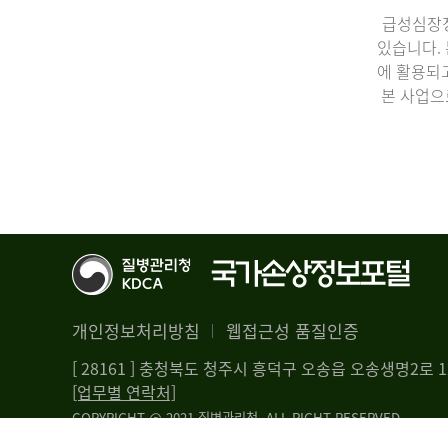
급성심장정
있습니다.
에 활용되
본 사업으
개인정보처리방침
웹접근성 품질인증
[ 28161 ] 충청북도 청주시 흥덕구 오송읍 오송생명2로
[업무별 연락처]
COPYRIGHT @ 2021 질병관리청. ALL RIGHT RESERVED