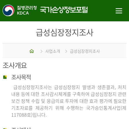
급성심장정지조사
홈
사업소개
급성심장정지조사
조사개요
조사목적
급성심장정지조사는 급성심장정지 발생과 생존결과, 처치
내용 등에 대한 조사감시체계를 구축하여 급성심장정지 관련
보건 정책 수립 및 응급의료 투자에 대한 효과 평가에 필요한
기초자료를 제공하기 위해 수행하는 국가승인통계사업(제
117088호)입니다.