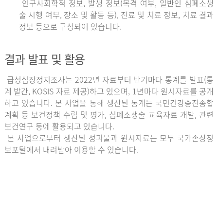
인구사회학적 정보, 발생 정보(목격 여부, 일반인 심폐소생
술 시행 여부, 장소 및 활동 등), 진료 및 치료 정보, 치료 결과
정보 등으로 구성되어 있습니다.
결과 발표 및 활용
급성심장정지조사는 2022년 자료부터 반기마다 통계를 발표(통
계 발간, KOSIS 자료 제공)하고 있으며, 1년마다 원시자료를 공개
하고 있습니다. 본 사업을 통해 생산된 통계는 국민건강증진종합
계획 등 보건정책 수립 및 평가, 심폐소생술 교육자료 개발, 관련
보건연구 등에 활용되고 있습니다.
본 사업으로부터 생산된 성과물과 원시자료는 모두 국가손상정
보포털에서 내려받아 이용할 수 있습니다.