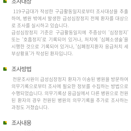
조사대상
119구급대가 작성한 구급활동일지로부터 조사대상을 추출
하여, 병원 밖에서 발생한 급성심장정지 전체 환자를 대상으
로 조사를 실시하고 있습니다.
급성심장정지 기준은 구급활동일지에 주증상이 ‘심장정지’
또는 ‘호흡정지’로 기록되어 있거나, 처치에 ‘심폐소생술’을
시행한 것으로 기록되어 있거나, ‘심폐정지환자 응급처치 세
부상황표’가 작성된 환자입니다.
조사방법
전문조사원이 급성심장정지 환자가 이송된 병원을 방문하여
의무기록으로부터 조사에 필요한 정보를 수집하는 방법으로
수행되었습니다. 의무기록상 응급실에서 다른 병원으로 전원
된 환자의 경우 전원된 병원의 의무기록을 추가로 조사하는
과정도 거쳤습니다.
조사내용