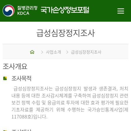
급성심장정지조사
홈
사업소개
급성심장정지조사
조사개요
조사목적
급성심장정지조사는 급성심장정지 발생과 생존결과, 처치
내용 등에 대한 조사감시체계를 구축하여 급성심장정지 관련
보건 정책 수립 및 응급의료 투자에 대한 효과 평가에 필요한
기초자료를 제공하기 위해 수행하는 국가승인통계사업(제
117088호)입니다.