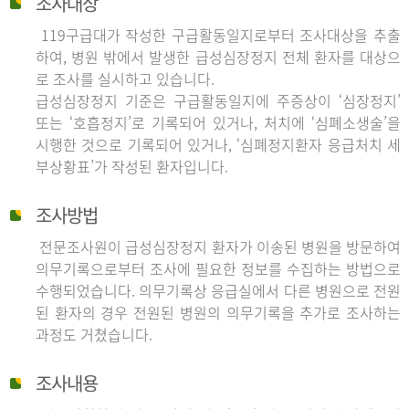
조사대상
119구급대가 작성한 구급활동일지로부터 조사대상을 추출
하여, 병원 밖에서 발생한 급성심장정지 전체 환자를 대상으
로 조사를 실시하고 있습니다.
급성심장정지 기준은 구급활동일지에 주증상이 ‘심장정지’
또는 ‘호흡정지’로 기록되어 있거나, 처치에 ‘심폐소생술’을
시행한 것으로 기록되어 있거나, ‘심폐정지환자 응급처치 세
부상황표’가 작성된 환자입니다.
조사방법
전문조사원이 급성심장정지 환자가 이송된 병원을 방문하여
의무기록으로부터 조사에 필요한 정보를 수집하는 방법으로
수행되었습니다. 의무기록상 응급실에서 다른 병원으로 전원
된 환자의 경우 전원된 병원의 의무기록을 추가로 조사하는
과정도 거쳤습니다.
조사내용