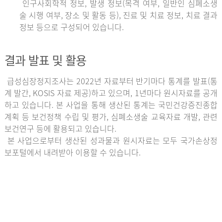
인구사회학적 정보, 발생 정보(목격 여부, 일반인 심폐소생
술 시행 여부, 장소 및 활동 등), 진료 및 치료 정보, 치료 결과
정보 등으로 구성되어 있습니다.
결과 발표 및 활용
급성심장정지조사는 2022년 자료부터 반기마다 통계를 발표(통
계 발간, KOSIS 자료 제공)하고 있으며, 1년마다 원시자료를 공개
하고 있습니다. 본 사업을 통해 생산된 통계는 국민건강증진종합
계획 등 보건정책 수립 및 평가, 심폐소생술 교육자료 개발, 관련
보건연구 등에 활용되고 있습니다.
본 사업으로부터 생산된 성과물과 원시자료는 모두 국가손상정
보포털에서 내려받아 이용할 수 있습니다.