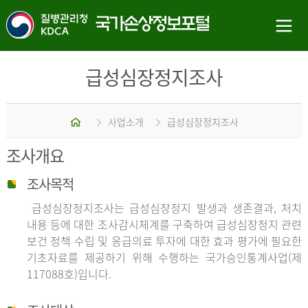
급성심장정지조사
홈
사업소개
급성심장정지조사
조사개요
조사목적
급성심장정지조사는 급성심장정지 발생과 생존결과, 처치
내용 등에 대한 조사감시체계를 구축하여 급성심장정지 관련
보건 정책 수립 및 응급의료 투자에 대한 효과 평가에 필요한
기초자료를 제공하기 위해 수행하는 국가승인통계사업(제
117088호)입니다.