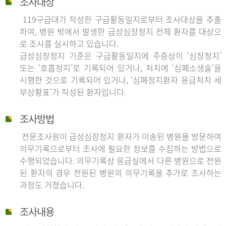
조사대상
119구급대가 작성한 구급활동일지로부터 조사대상을 추출
하여, 병원 밖에서 발생한 급성심장정지 전체 환자를 대상으
로 조사를 실시하고 있습니다.
급성심장정지 기준은 구급활동일지에 주증상이 ‘심장정지’
또는 ‘호흡정지’로 기록되어 있거나, 처치에 ‘심폐소생술’을
시행한 것으로 기록되어 있거나, ‘심폐정지환자 응급처치 세
부상황표’가 작성된 환자입니다.
조사방법
전문조사원이 급성심장정지 환자가 이송된 병원을 방문하여
의무기록으로부터 조사에 필요한 정보를 수집하는 방법으로
수행되었습니다. 의무기록상 응급실에서 다른 병원으로 전원
된 환자의 경우 전원된 병원의 의무기록을 추가로 조사하는
과정도 거쳤습니다.
조사내용