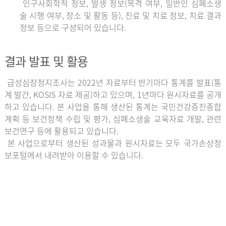
인구사회학적 정보, 발생 정보(목격 여부, 일반인 심폐소생
술 시행 여부, 장소 및 활동 등), 진료 및 치료 정보, 치료 결과
정보 등으로 구성되어 있습니다.
결과 발표 및 활용
급성심장정지조사는 2022년 자료부터 반기마다 통계를 발표(통
계 발간, KOSIS 자료 제공)하고 있으며, 1년마다 원시자료를 공개
하고 있습니다. 본 사업을 통해 생산된 통계는 국민건강증진종합
계획 등 보건정책 수립 및 평가, 심폐소생술 교육자료 개발, 관련
보건연구 등에 활용되고 있습니다.
본 사업으로부터 생산된 성과물과 원시자료는 모두 국가손상정
보포털에서 내려받아 이용할 수 있습니다.