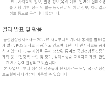
인구사회학적 정보, 발생 정보(목격 여부, 일반인 심폐소생
술 시행 여부, 장소 및 활동 등), 진료 및 치료 정보, 치료 결과
정보 등으로 구성되어 있습니다.
결과 발표 및 활용
급성심장정지조사는 2022년 자료부터 반기마다 통계를 발표(통
계 발간, KOSIS 자료 제공)하고 있으며, 1년마다 원시자료를 공개
하고 있습니다. 본 사업을 통해 생산된 통계는 국민건강증진종합
계획 등 보건정책 수립 및 평가, 심폐소생술 교육자료 개발, 관련
보건연구 등에 활용되고 있습니다.
본 사업으로부터 생산된 성과물과 원시자료는 모두 국가손상정
보포털에서 내려받아 이용할 수 있습니다.