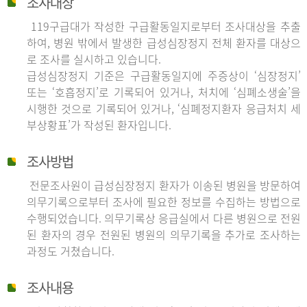
조사대상
119구급대가 작성한 구급활동일지로부터 조사대상을 추출
하여, 병원 밖에서 발생한 급성심장정지 전체 환자를 대상으
로 조사를 실시하고 있습니다.
급성심장정지 기준은 구급활동일지에 주증상이 ‘심장정지’
또는 ‘호흡정지’로 기록되어 있거나, 처치에 ‘심폐소생술’을
시행한 것으로 기록되어 있거나, ‘심폐정지환자 응급처치 세
부상황표’가 작성된 환자입니다.
조사방법
전문조사원이 급성심장정지 환자가 이송된 병원을 방문하여
의무기록으로부터 조사에 필요한 정보를 수집하는 방법으로
수행되었습니다. 의무기록상 응급실에서 다른 병원으로 전원
된 환자의 경우 전원된 병원의 의무기록을 추가로 조사하는
과정도 거쳤습니다.
조사내용