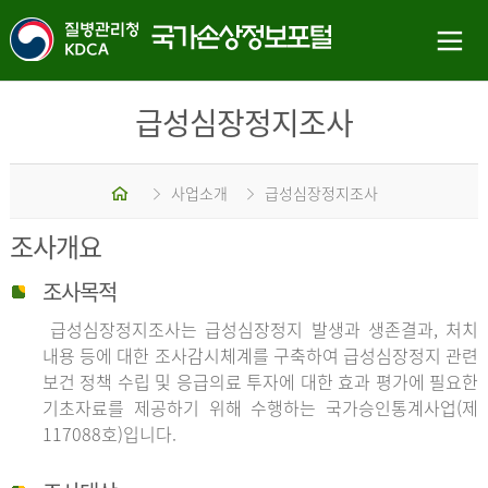
급성심장정지조사
홈
사업소개
급성심장정지조사
조사개요
조사목적
급성심장정지조사는 급성심장정지 발생과 생존결과, 처치
내용 등에 대한 조사감시체계를 구축하여 급성심장정지 관련
보건 정책 수립 및 응급의료 투자에 대한 효과 평가에 필요한
기초자료를 제공하기 위해 수행하는 국가승인통계사업(제
117088호)입니다.