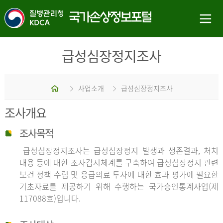
급성심장정지조사
홈
사업소개
급성심장정지조사
조사개요
조사목적
급성심장정지조사는 급성심장정지 발생과 생존결과, 처치
내용 등에 대한 조사감시체계를 구축하여 급성심장정지 관련
보건 정책 수립 및 응급의료 투자에 대한 효과 평가에 필요한
기초자료를 제공하기 위해 수행하는 국가승인통계사업(제
117088호)입니다.