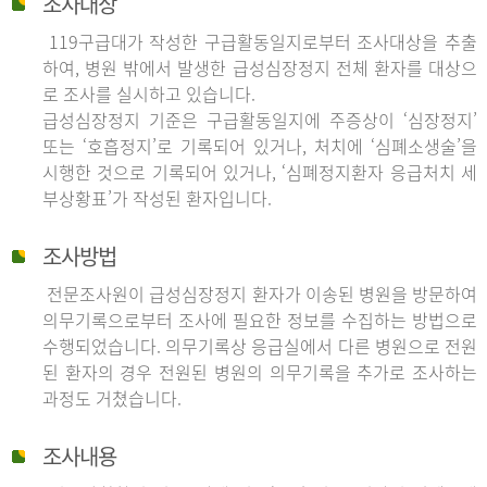
조사대상
119구급대가 작성한 구급활동일지로부터 조사대상을 추출
하여, 병원 밖에서 발생한 급성심장정지 전체 환자를 대상으
로 조사를 실시하고 있습니다.
급성심장정지 기준은 구급활동일지에 주증상이 ‘심장정지’
또는 ‘호흡정지’로 기록되어 있거나, 처치에 ‘심폐소생술’을
시행한 것으로 기록되어 있거나, ‘심폐정지환자 응급처치 세
부상황표’가 작성된 환자입니다.
조사방법
전문조사원이 급성심장정지 환자가 이송된 병원을 방문하여
의무기록으로부터 조사에 필요한 정보를 수집하는 방법으로
수행되었습니다. 의무기록상 응급실에서 다른 병원으로 전원
된 환자의 경우 전원된 병원의 의무기록을 추가로 조사하는
과정도 거쳤습니다.
조사내용