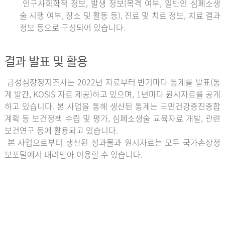
인구사회학적 정보, 발생 정보(목격 여부, 일반인 심폐소생
술 시행 여부, 장소 및 활동 등), 진료 및 치료 정보, 치료 결과
정보 등으로 구성되어 있습니다.
결과 발표 및 활용
급성심장정지조사는 2022년 자료부터 반기마다 통계를 발표(통
계 발간, KOSIS 자료 제공)하고 있으며, 1년마다 원시자료를 공개
하고 있습니다. 본 사업을 통해 생산된 통계는 국민건강증진종합
계획 등 보건정책 수립 및 평가, 심폐소생술 교육자료 개발, 관련
보건연구 등에 활용되고 있습니다.
본 사업으로부터 생산된 성과물과 원시자료는 모두 국가손상정
보포털에서 내려받아 이용할 수 있습니다.