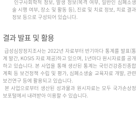
인구사회학적 정보, 발생 정보(목격 여부, 일반인 심폐소생
술 시행 여부, 장소 및 활동 등), 진료 및 치료 정보, 치료 결과
정보 등으로 구성되어 있습니다.
결과 발표 및 활용
급성심장정지조사는 2022년 자료부터 반기마다 통계를 발표(통
계 발간, KOSIS 자료 제공)하고 있으며, 1년마다 원시자료를 공개
하고 있습니다. 본 사업을 통해 생산된 통계는 국민건강증진종합
계획 등 보건정책 수립 및 평가, 심폐소생술 교육자료 개발, 관련
보건연구 등에 활용되고 있습니다.
본 사업으로부터 생산된 성과물과 원시자료는 모두 국가손상정
보포털에서 내려받아 이용할 수 있습니다.