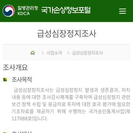
급성심장정지조사
홈
사업소개
급성심장정지조사
조사개요
조사목적
급성심장정지조사는 급성심장정지 발생과 생존결과, 처치
내용 등에 대한 조사감시체계를 구축하여 급성심장정지 관련
보건 정책 수립 및 응급의료 투자에 대한 효과 평가에 필요한
기초자료를 제공하기 위해 수행하는 국가승인통계사업(제
117088호)입니다.