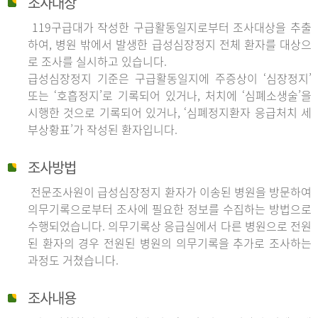
조사대상
119구급대가 작성한 구급활동일지로부터 조사대상을 추출
하여, 병원 밖에서 발생한 급성심장정지 전체 환자를 대상으
로 조사를 실시하고 있습니다.
급성심장정지 기준은 구급활동일지에 주증상이 ‘심장정지’
또는 ‘호흡정지’로 기록되어 있거나, 처치에 ‘심폐소생술’을
시행한 것으로 기록되어 있거나, ‘심폐정지환자 응급처치 세
부상황표’가 작성된 환자입니다.
조사방법
전문조사원이 급성심장정지 환자가 이송된 병원을 방문하여
의무기록으로부터 조사에 필요한 정보를 수집하는 방법으로
수행되었습니다. 의무기록상 응급실에서 다른 병원으로 전원
된 환자의 경우 전원된 병원의 의무기록을 추가로 조사하는
과정도 거쳤습니다.
조사내용