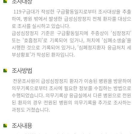
조사대상
119구급대가 작성한 구급활동일지로부터 조사대상을 추출
하여, 병원 밖에서 발생한 급성심장정지 전체 환자를 대상으
로 조사를 실시하고 있습니다.
급성심장정지 기준은 구급활동일지에 주증상이 ‘심장정지’
또는 ‘호흡정지’로 기록되어 있거나, 처치에 ‘심폐소생술’을
시행한 것으로 기록되어 있거나, ‘심폐정지환자 응급처치 세
부상황표’가 작성된 환자입니다.
조사방법
전문조사원이 급성심장정지 환자가 이송된 병원을 방문하여
의무기록으로부터 조사에 필요한 정보를 수집하는 방법으로
수행되었습니다. 의무기록상 응급실에서 다른 병원으로 전원
된 환자의 경우 전원된 병원의 의무기록을 추가로 조사하는
과정도 거쳤습니다.
조사내용