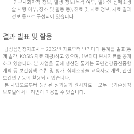
인구사회학적 정보, 발생 정보(목격 여부, 일반인 심폐소생
술 시행 여부, 장소 및 활동 등), 진료 및 치료 정보, 치료 결과
정보 등으로 구성되어 있습니다.
결과 발표 및 활용
급성심장정지조사는 2022년 자료부터 반기마다 통계를 발표(통
계 발간, KOSIS 자료 제공)하고 있으며, 1년마다 원시자료를 공개
하고 있습니다. 본 사업을 통해 생산된 통계는 국민건강증진종합
계획 등 보건정책 수립 및 평가, 심폐소생술 교육자료 개발, 관련
보건연구 등에 활용되고 있습니다.
본 사업으로부터 생산된 성과물과 원시자료는 모두 국가손상정
보포털에서 내려받아 이용할 수 있습니다.