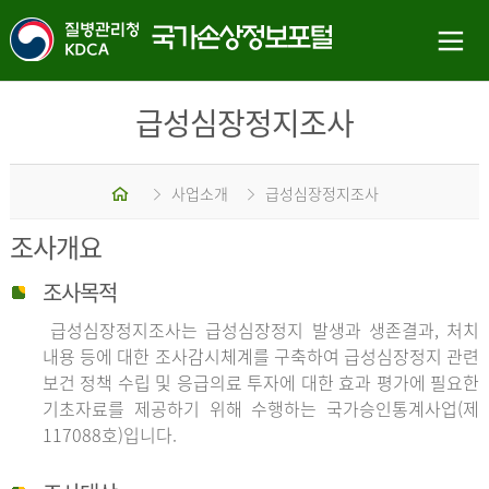
급성심장정지조사
홈
사업소개
급성심장정지조사
조사개요
조사목적
급성심장정지조사는 급성심장정지 발생과 생존결과, 처치
내용 등에 대한 조사감시체계를 구축하여 급성심장정지 관련
보건 정책 수립 및 응급의료 투자에 대한 효과 평가에 필요한
기초자료를 제공하기 위해 수행하는 국가승인통계사업(제
117088호)입니다.