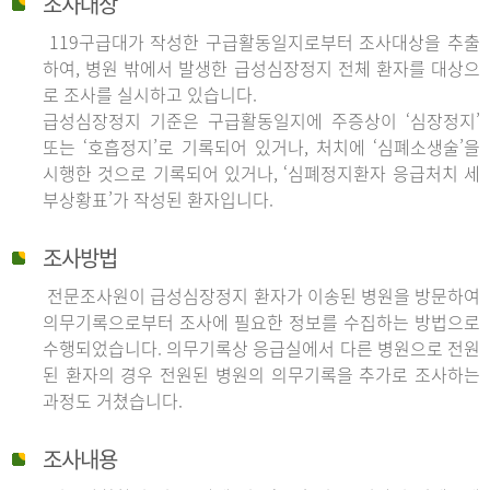
조사대상
119구급대가 작성한 구급활동일지로부터 조사대상을 추출
하여, 병원 밖에서 발생한 급성심장정지 전체 환자를 대상으
로 조사를 실시하고 있습니다.
급성심장정지 기준은 구급활동일지에 주증상이 ‘심장정지’
또는 ‘호흡정지’로 기록되어 있거나, 처치에 ‘심폐소생술’을
시행한 것으로 기록되어 있거나, ‘심폐정지환자 응급처치 세
부상황표’가 작성된 환자입니다.
조사방법
전문조사원이 급성심장정지 환자가 이송된 병원을 방문하여
의무기록으로부터 조사에 필요한 정보를 수집하는 방법으로
수행되었습니다. 의무기록상 응급실에서 다른 병원으로 전원
된 환자의 경우 전원된 병원의 의무기록을 추가로 조사하는
과정도 거쳤습니다.
조사내용