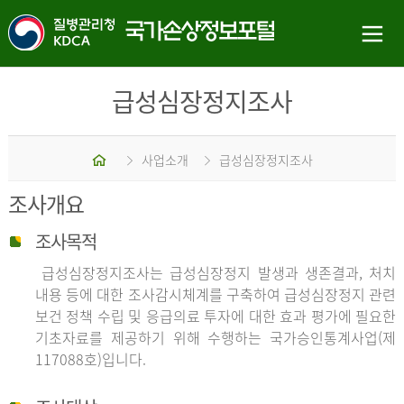
급성심장정지조사
홈
사업소개
급성심장정지조사
조사개요
조사목적
급성심장정지조사는 급성심장정지 발생과 생존결과, 처치
내용 등에 대한 조사감시체계를 구축하여 급성심장정지 관련
보건 정책 수립 및 응급의료 투자에 대한 효과 평가에 필요한
기초자료를 제공하기 위해 수행하는 국가승인통계사업(제
117088호)입니다.