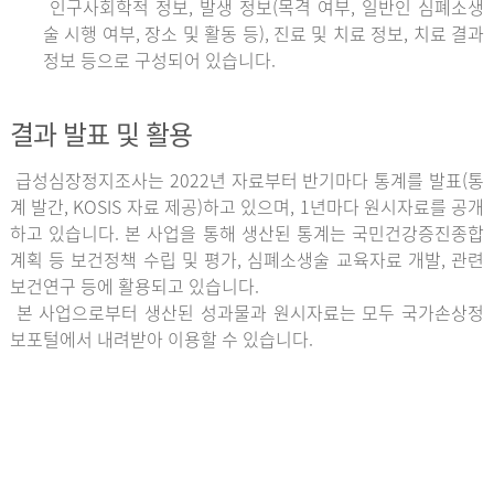
인구사회학적 정보, 발생 정보(목격 여부, 일반인 심폐소생
술 시행 여부, 장소 및 활동 등), 진료 및 치료 정보, 치료 결과
정보 등으로 구성되어 있습니다.
결과 발표 및 활용
급성심장정지조사는 2022년 자료부터 반기마다 통계를 발표(통
계 발간, KOSIS 자료 제공)하고 있으며, 1년마다 원시자료를 공개
하고 있습니다. 본 사업을 통해 생산된 통계는 국민건강증진종합
계획 등 보건정책 수립 및 평가, 심폐소생술 교육자료 개발, 관련
보건연구 등에 활용되고 있습니다.
본 사업으로부터 생산된 성과물과 원시자료는 모두 국가손상정
보포털에서 내려받아 이용할 수 있습니다.