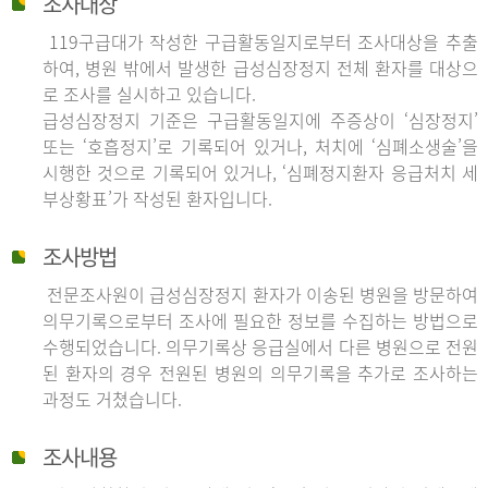
조사대상
119구급대가 작성한 구급활동일지로부터 조사대상을 추출
하여, 병원 밖에서 발생한 급성심장정지 전체 환자를 대상으
로 조사를 실시하고 있습니다.
급성심장정지 기준은 구급활동일지에 주증상이 ‘심장정지’
또는 ‘호흡정지’로 기록되어 있거나, 처치에 ‘심폐소생술’을
시행한 것으로 기록되어 있거나, ‘심폐정지환자 응급처치 세
부상황표’가 작성된 환자입니다.
조사방법
전문조사원이 급성심장정지 환자가 이송된 병원을 방문하여
의무기록으로부터 조사에 필요한 정보를 수집하는 방법으로
수행되었습니다. 의무기록상 응급실에서 다른 병원으로 전원
된 환자의 경우 전원된 병원의 의무기록을 추가로 조사하는
과정도 거쳤습니다.
조사내용