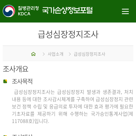
급성심장정지조사
홈
사업소개
급성심장정지조사
조사개요
조사목적
급성심장정지조사는 급성심장정지 발생과 생존결과, 처치
내용 등에 대한 조사감시체계를 구축하여 급성심장정지 관련
보건 정책 수립 및 응급의료 투자에 대한 효과 평가에 필요한
기초자료를 제공하기 위해 수행하는 국가승인통계사업(제
117088호)입니다.