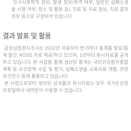
인구사회학적 정보, 발생 정보(목격 여부, 일반인 심폐소생
술 시행 여부, 장소 및 활동 등), 진료 및 치료 정보, 치료 결과
정보 등으로 구성되어 있습니다.
결과 발표 및 활용
급성심장정지조사는 2022년 자료부터 반기마다 통계를 발표(통
계 발간, KOSIS 자료 제공)하고 있으며, 1년마다 원시자료를 공개
하고 있습니다. 본 사업을 통해 생산된 통계는 국민건강증진종합
계획 등 보건정책 수립 및 평가, 심폐소생술 교육자료 개발, 관련
보건연구 등에 활용되고 있습니다.
본 사업으로부터 생산된 성과물과 원시자료는 모두 국가손상정
보포털에서 내려받아 이용할 수 있습니다.