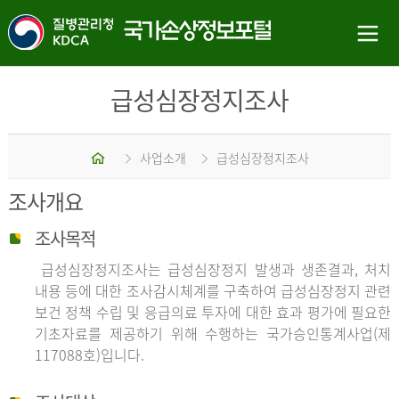
급성심장정지조사
홈
사업소개
급성심장정지조사
조사개요
조사목적
급성심장정지조사는 급성심장정지 발생과 생존결과, 처치
내용 등에 대한 조사감시체계를 구축하여 급성심장정지 관련
보건 정책 수립 및 응급의료 투자에 대한 효과 평가에 필요한
기초자료를 제공하기 위해 수행하는 국가승인통계사업(제
117088호)입니다.