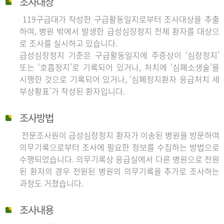
조사대상
119구급대가 작성한 구급활동일지로부터 조사대상을 추출
하여, 병원 밖에서 발생한 급성심장정지 전체 환자를 대상으
로 조사를 실시하고 있습니다.
급성심장정지 기준은 구급활동일지에 주증상이 ‘심장정지’
또는 ‘호흡정지’로 기록되어 있거나, 처치에 ‘심폐소생술’을
시행한 것으로 기록되어 있거나, ‘심폐정지환자 응급처치 세
부상황표’가 작성된 환자입니다.
조사방법
전문조사원이 급성심장정지 환자가 이송된 병원을 방문하여
의무기록으로부터 조사에 필요한 정보를 수집하는 방법으로
수행되었습니다. 의무기록상 응급실에서 다른 병원으로 전원
된 환자의 경우 전원된 병원의 의무기록을 추가로 조사하는
과정도 거쳤습니다.
조사내용