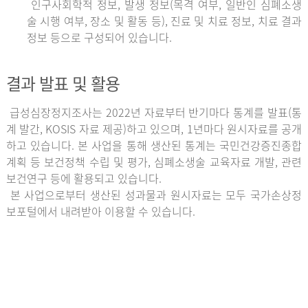
인구사회학적 정보, 발생 정보(목격 여부, 일반인 심폐소생
술 시행 여부, 장소 및 활동 등), 진료 및 치료 정보, 치료 결과
정보 등으로 구성되어 있습니다.
결과 발표 및 활용
급성심장정지조사는 2022년 자료부터 반기마다 통계를 발표(통
계 발간, KOSIS 자료 제공)하고 있으며, 1년마다 원시자료를 공개
하고 있습니다. 본 사업을 통해 생산된 통계는 국민건강증진종합
계획 등 보건정책 수립 및 평가, 심폐소생술 교육자료 개발, 관련
보건연구 등에 활용되고 있습니다.
본 사업으로부터 생산된 성과물과 원시자료는 모두 국가손상정
보포털에서 내려받아 이용할 수 있습니다.