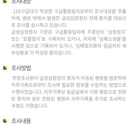
조사대상
119구급대가 작성한 구급활동일지로부터 조사대상을 추출
하여, 병원 밖에서 발생한 급성심장정지 전체 환자를 대상으
로 조사를 실시하고 있습니다.
급성심장정지 기준은 구급활동일지에 주증상이 ‘심장정지’
또는 ‘호흡정지’로 기록되어 있거나, 처치에 ‘심폐소생술’을
시행한 것으로 기록되어 있거나, ‘심폐정지환자 응급처치 세
부상황표’가 작성된 환자입니다.
조사방법
전문조사원이 급성심장정지 환자가 이송된 병원을 방문하여
의무기록으로부터 조사에 필요한 정보를 수집하는 방법으로
수행되었습니다. 의무기록상 응급실에서 다른 병원으로 전원
된 환자의 경우 전원된 병원의 의무기록을 추가로 조사하는
과정도 거쳤습니다.
조사내용