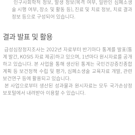
인구사회학적 정보, 발생 정보(목격 여부, 일반인 심폐소생
술 시행 여부, 장소 및 활동 등), 진료 및 치료 정보, 치료 결과
정보 등으로 구성되어 있습니다.
결과 발표 및 활용
급성심장정지조사는 2022년 자료부터 반기마다 통계를 발표(통
계 발간, KOSIS 자료 제공)하고 있으며, 1년마다 원시자료를 공개
하고 있습니다. 본 사업을 통해 생산된 통계는 국민건강증진종합
계획 등 보건정책 수립 및 평가, 심폐소생술 교육자료 개발, 관련
보건연구 등에 활용되고 있습니다.
본 사업으로부터 생산된 성과물과 원시자료는 모두 국가손상정
보포털에서 내려받아 이용할 수 있습니다.