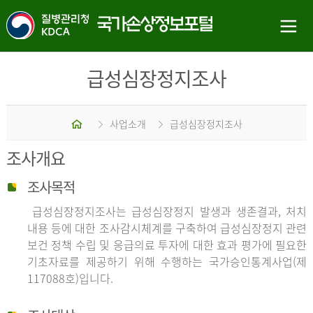
급성심장정지조사
홈
사업소개
급성심장정지조사
조사개요
조사목적
급성심장정지조사는 급성심장정지 발생과 생존결과, 처치
내용 등에 대한 조사감시체계를 구축하여 급성심장정지 관련
보건 정책 수립 및 응급의료 투자에 대한 효과 평가에 필요한
기초자료를 제공하기 위해 수행하는 국가승인통계사업(제
117088호)입니다.