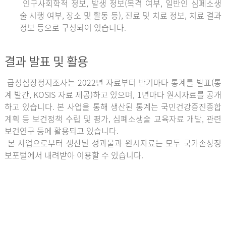
인구사회학적 정보, 발생 정보(목격 여부, 일반인 심폐소생
술 시행 여부, 장소 및 활동 등), 진료 및 치료 정보, 치료 결과
정보 등으로 구성되어 있습니다.
결과 발표 및 활용
급성심장정지조사는 2022년 자료부터 반기마다 통계를 발표(통
계 발간, KOSIS 자료 제공)하고 있으며, 1년마다 원시자료를 공개
하고 있습니다. 본 사업을 통해 생산된 통계는 국민건강증진종합
계획 등 보건정책 수립 및 평가, 심폐소생술 교육자료 개발, 관련
보건연구 등에 활용되고 있습니다.
본 사업으로부터 생산된 성과물과 원시자료는 모두 국가손상정
보포털에서 내려받아 이용할 수 있습니다.