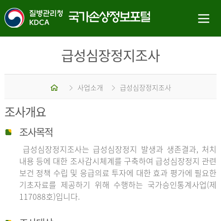
급성심장정지조사
홈
사업소개
급성심장정지조사
조사개요
조사목적
급성심장정지조사는 급성심장정지 발생과 생존결과, 처치
내용 등에 대한 조사감시체계를 구축하여 급성심장정지 관련
보건 정책 수립 및 응급의료 투자에 대한 효과 평가에 필요한
기초자료를 제공하기 위해 수행하는 국가승인통계사업(제
117088호)입니다.