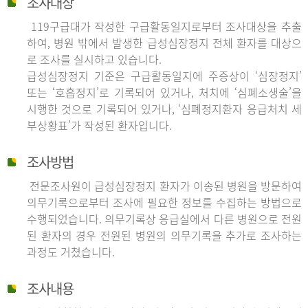
조사대상
119구급대가 작성한 구급활동일지로부터 조사대상을 추출
하여, 병원 밖에서 발생한 급성심장정지 전체 환자를 대상으
로 조사를 실시하고 있습니다.
급성심장정지 기준은 구급활동일지에 주증상이 ‘심장정지’
또는 ‘호흡정지’로 기록되어 있거나, 처치에 ‘심폐소생술’을
시행한 것으로 기록되어 있거나, ‘심폐정지환자 응급처치 세
부상황표’가 작성된 환자입니다.
조사방법
전문조사원이 급성심장정지 환자가 이송된 병원을 방문하여
의무기록으로부터 조사에 필요한 정보를 수집하는 방법으로
수행되었습니다. 의무기록상 응급실에서 다른 병원으로 전원
된 환자의 경우 전원된 병원의 의무기록을 추가로 조사하는
과정도 거쳤습니다.
조사내용