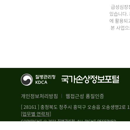
급성심장정
있습니다.
에 활용되
본 사업으
개인정보처리방침
웹접근성 품질인증
[ 28161 ] 충청북도 청주시 흥덕구 오송읍 오송생명2로
[업무별 연락처]
COPYRIGHT @ 2021 질병관리청. ALL RIGHT RESERVED