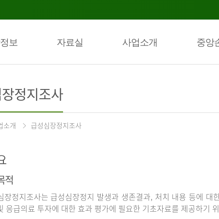
정보
자료실
사업소개
중앙
심장정지조사
업소개
급성심장정지조사
요
목적
장정지조사는 급성심장정지 발생과 생존결과, 처치 내용 등에 대
및 응급의료 투자에 대한 효과 평가에 필요한 기초자료를 제공하기 위