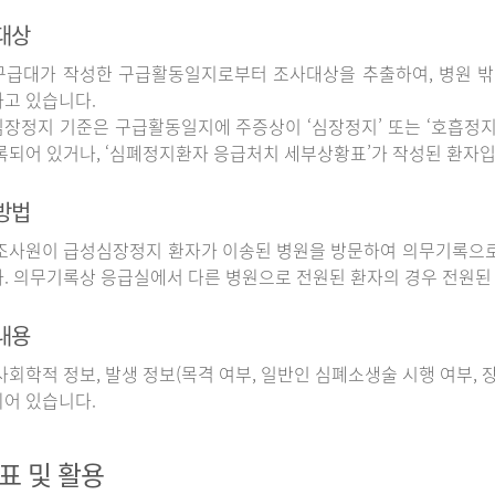
대상
구급대가 작성한 구급활동일지로부터 조사대상을 추출하여, 병원 
고 있습니다.
장정지 기준은 구급활동일지에 주증상이 ‘심장정지’ 또는 ‘호흡정지’
록되어 있거나, ‘심폐정지환자 응급처치 세부상황표’가 작성된 환자입
방법
사원이 급성심장정지 환자가 이송된 병원을 방문하여 의무기록으로
. 의무기록상 응급실에서 다른 병원으로 전원된 환자의 경우 전원된
내용
회학적 정보, 발생 정보(목격 여부, 일반인 심폐소생술 시행 여부, 장소
어 있습니다.
표 및 활용