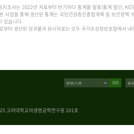
지조사는 2022년 자료부터 반기마다 통계를 발표(통계 발간, KOS
 본 사업을 통해 생산된 통계는 국민건강증진종합계획 등 보건정책 수
고 있습니다.
로부터 생산된 성과물과 원시자료는 모두 국가손상정보포털에서 내려
GO
 125 고려대학교의생명공학연구원 201호