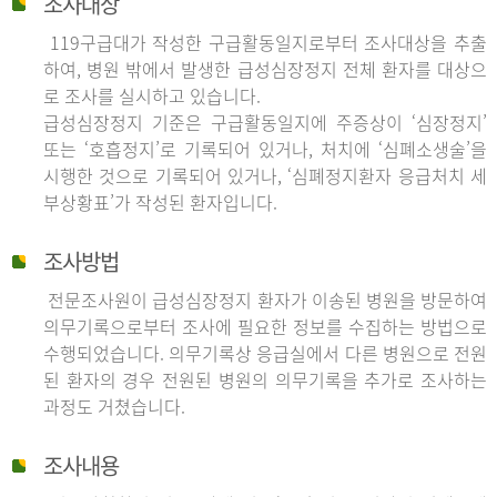
조사대상
119구급대가 작성한 구급활동일지로부터 조사대상을 추출
하여, 병원 밖에서 발생한 급성심장정지 전체 환자를 대상으
로 조사를 실시하고 있습니다.
급성심장정지 기준은 구급활동일지에 주증상이 ‘심장정지’
또는 ‘호흡정지’로 기록되어 있거나, 처치에 ‘심폐소생술’을
시행한 것으로 기록되어 있거나, ‘심폐정지환자 응급처치 세
부상황표’가 작성된 환자입니다.
조사방법
전문조사원이 급성심장정지 환자가 이송된 병원을 방문하여
의무기록으로부터 조사에 필요한 정보를 수집하는 방법으로
수행되었습니다. 의무기록상 응급실에서 다른 병원으로 전원
된 환자의 경우 전원된 병원의 의무기록을 추가로 조사하는
과정도 거쳤습니다.
조사내용