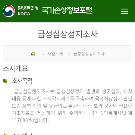
급성심장정지조사
홈
사업소개
급성심장정지조사
조사개요
조사목적
급성심장정지조사는 급성심장정지 발생과 생존결과, 처치
내용 등에 대한 조사감시체계를 구축하여 급성심장정지 관련
보건 정책 수립 및 응급의료 투자에 대한 효과 평가에 필요한
기초자료를 제공하기 위해 수행하는 국가승인통계사업(제
117088호)입니다.