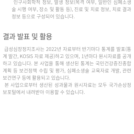
인구사회학적 정보, 발생 정보(목격 여부, 일반인 심폐소생
술 시행 여부, 장소 및 활동 등), 진료 및 치료 정보, 치료 결과
정보 등으로 구성되어 있습니다.
결과 발표 및 활용
급성심장정지조사는 2022년 자료부터 반기마다 통계를 발표(통
계 발간, KOSIS 자료 제공)하고 있으며, 1년마다 원시자료를 공개
하고 있습니다. 본 사업을 통해 생산된 통계는 국민건강증진종합
계획 등 보건정책 수립 및 평가, 심폐소생술 교육자료 개발, 관련
보건연구 등에 활용되고 있습니다.
본 사업으로부터 생산된 성과물과 원시자료는 모두 국가손상정
보포털에서 내려받아 이용할 수 있습니다.