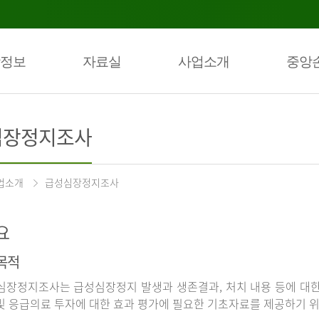
정보
자료실
사업소개
중앙
심장정지조사
업소개
급성심장정지조사
요
목적
장정지조사는 급성심장정지 발생과 생존결과, 처치 내용 등에 대
및 응급의료 투자에 대한 효과 평가에 필요한 기초자료를 제공하기 위