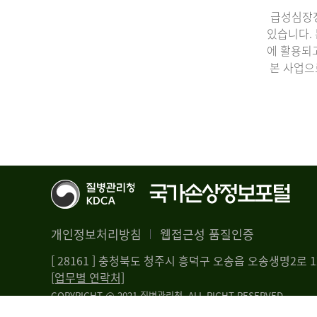
급성심장정
있습니다.
에 활용되
본 사업으
개인정보처리방침
웹접근성 품질인증
[ 28161 ] 충청북도 청주시 흥덕구 오송읍 오송생명2로
[업무별 연락처]
COPYRIGHT @ 2021 질병관리청. ALL RIGHT RESERVED