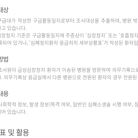
대상
구급대가 작성한 구급활동일지로부터 조사대상을 추출하여, 병원 
고 있습니다.
장정지 기준은 구급활동일지에 주증상이 ‘심장정지’ 또는 ‘호흡정지’
록되어 있거나, ‘심폐정지환자 응급처치 세부상황표’가 작성된 환자입
방법
사원이 급성심장정지 환자가 이송된 병원을 방문하여 의무기록으로
. 의무기록상 응급실에서 다른 병원으로 전원된 환자의 경우 전원된
내용
회학적 정보, 발생 정보(목격 여부, 일반인 심폐소생술 시행 여부, 장소
어 있습니다.
표 및 활용