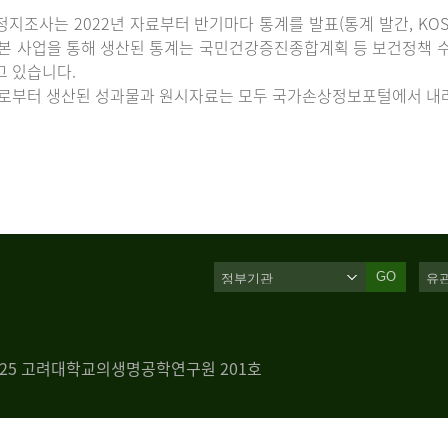
지조사는 2022년 자료부터 반기마다 통계를 발표(통계 발간, KOS
 본 사업을 통해 생산된 통계는 국민건강증진종합계획 등 보건정책 수
고 있습니다.
로부터 생산된 성과물과 원시자료는 모두 국가손상정보포털에서 내려
GO
 125 고려대학교의생명공학연구원 201호