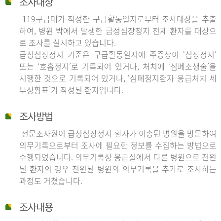
조사대상
119구급대가 작성한 구급활동일지로부터 조사대상을 추출
하여, 병원 밖에서 발생한 급성심장정지 전체 환자를 대상으
로 조사를 실시하고 있습니다.
급성심장정지 기준은 구급활동일지에 주증상이 ‘심장정지’
또는 ‘호흡정지’로 기록되어 있거나, 처치에 ‘심폐소생술’을
시행한 것으로 기록되어 있거나, ‘심폐정지환자 응급처치 세
부상황표’가 작성된 환자입니다.
조사방법
전문조사원이 급성심장정지 환자가 이송된 병원을 방문하여
의무기록으로부터 조사에 필요한 정보를 수집하는 방법으로
수행되었습니다. 의무기록상 응급실에서 다른 병원으로 전원
된 환자의 경우 전원된 병원의 의무기록을 추가로 조사하는
과정도 거쳤습니다.
조사내용