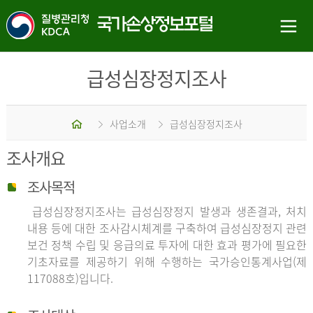
급성심장정지조사
홈
사업소개
급성심장정지조사
조사개요
조사목적
급성심장정지조사는 급성심장정지 발생과 생존결과, 처치
내용 등에 대한 조사감시체계를 구축하여 급성심장정지 관련
보건 정책 수립 및 응급의료 투자에 대한 효과 평가에 필요한
기초자료를 제공하기 위해 수행하는 국가승인통계사업(제
117088호)입니다.