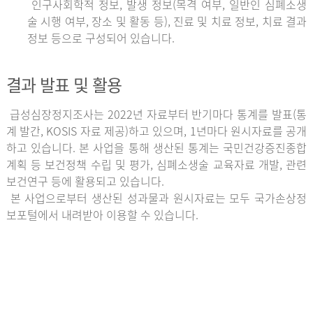
인구사회학적 정보, 발생 정보(목격 여부, 일반인 심폐소생
술 시행 여부, 장소 및 활동 등), 진료 및 치료 정보, 치료 결과
정보 등으로 구성되어 있습니다.
결과 발표 및 활용
급성심장정지조사는 2022년 자료부터 반기마다 통계를 발표(통
계 발간, KOSIS 자료 제공)하고 있으며, 1년마다 원시자료를 공개
하고 있습니다. 본 사업을 통해 생산된 통계는 국민건강증진종합
계획 등 보건정책 수립 및 평가, 심폐소생술 교육자료 개발, 관련
보건연구 등에 활용되고 있습니다.
본 사업으로부터 생산된 성과물과 원시자료는 모두 국가손상정
보포털에서 내려받아 이용할 수 있습니다.