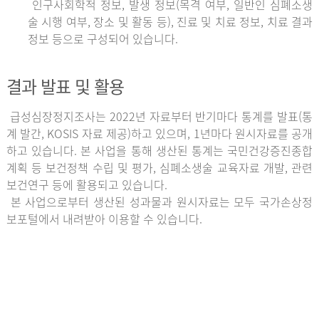
인구사회학적 정보, 발생 정보(목격 여부, 일반인 심폐소생
술 시행 여부, 장소 및 활동 등), 진료 및 치료 정보, 치료 결과
정보 등으로 구성되어 있습니다.
결과 발표 및 활용
급성심장정지조사는 2022년 자료부터 반기마다 통계를 발표(통
계 발간, KOSIS 자료 제공)하고 있으며, 1년마다 원시자료를 공개
하고 있습니다. 본 사업을 통해 생산된 통계는 국민건강증진종합
계획 등 보건정책 수립 및 평가, 심폐소생술 교육자료 개발, 관련
보건연구 등에 활용되고 있습니다.
본 사업으로부터 생산된 성과물과 원시자료는 모두 국가손상정
보포털에서 내려받아 이용할 수 있습니다.