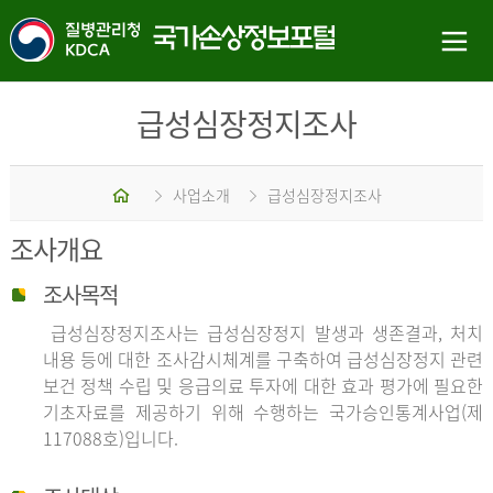
급성심장정지조사
홈
사업소개
급성심장정지조사
조사개요
조사목적
급성심장정지조사는 급성심장정지 발생과 생존결과, 처치
내용 등에 대한 조사감시체계를 구축하여 급성심장정지 관련
보건 정책 수립 및 응급의료 투자에 대한 효과 평가에 필요한
기초자료를 제공하기 위해 수행하는 국가승인통계사업(제
117088호)입니다.