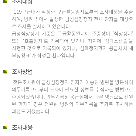
조사대상
119구급대가 작성한 구급활동일지로부터 조사대상을 추출
하여, 병원 밖에서 발생한 급성심장정지 전체 환자를 대상으
로 조사를 실시하고 있습니다.
급성심장정지 기준은 구급활동일지에 주증상이 ‘심장정지’
또는 ‘호흡정지’로 기록되어 있거나, 처치에 ‘심폐소생술’을
시행한 것으로 기록되어 있거나, ‘심폐정지환자 응급처치 세
부상황표’가 작성된 환자입니다.
조사방법
전문조사원이 급성심장정지 환자가 이송된 병원을 방문하여
의무기록으로부터 조사에 필요한 정보를 수집하는 방법으로
수행되었습니다. 의무기록상 응급실에서 다른 병원으로 전원
된 환자의 경우 전원된 병원의 의무기록을 추가로 조사하는
과정도 거쳤습니다.
조사내용