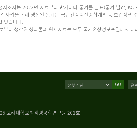
지조사는 2022년 자료부터 반기마다 통계를 발표(통계 발간, KOS
 본 사업을 통해 생산된 통계는 국민건강증진종합계획 등 보건정책 수
고 있습니다.
로부터 생산된 성과물과 원시자료는 모두 국가손상정보포털에서 내려
GO
 125 고려대학교의생명공학연구원 201호