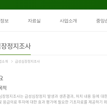
정보
자료실
사업소개
중앙
심장정지조사
업소개
급성심장정지조사
요
목적
장정지조사는 급성심장정지 발생과 생존결과, 처치 내용 등에 대
및 응급의료 투자에 대한 효과 평가에 필요한 기초자료를 제공하기 위