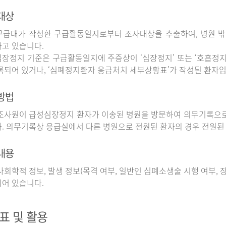
대상
구급대가 작성한 구급활동일지로부터 조사대상을 추출하여, 병원 
고 있습니다.
장정지 기준은 구급활동일지에 주증상이 ‘심장정지’ 또는 ‘호흡정지’
록되어 있거나, ‘심폐정지환자 응급처치 세부상황표’가 작성된 환자입
방법
사원이 급성심장정지 환자가 이송된 병원을 방문하여 의무기록으로
. 의무기록상 응급실에서 다른 병원으로 전원된 환자의 경우 전원된
내용
회학적 정보, 발생 정보(목격 여부, 일반인 심폐소생술 시행 여부, 장소
어 있습니다.
표 및 활용