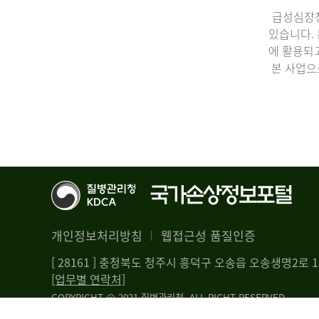
급성심장정
있습니다.
에 활용되
본 사업으
개인정보처리방침
웹접근성 품질인증
[ 28161 ] 충청북도 청주시 흥덕구 오송읍 오송생명2로
[업무별 연락처]
COPYRIGHT @ 2021 질병관리청. ALL RIGHT RESERVED