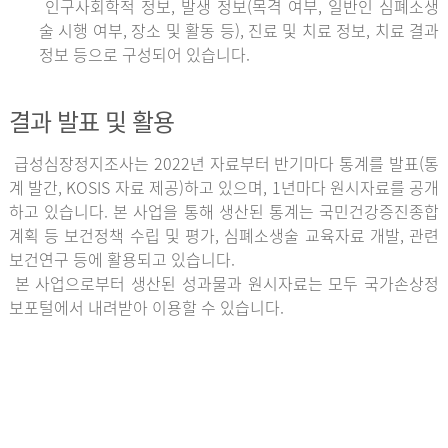
인구사회학적 정보, 발생 정보(목격 여부, 일반인 심폐소생
술 시행 여부, 장소 및 활동 등), 진료 및 치료 정보, 치료 결과
정보 등으로 구성되어 있습니다.
결과 발표 및 활용
급성심장정지조사는 2022년 자료부터 반기마다 통계를 발표(통
계 발간, KOSIS 자료 제공)하고 있으며, 1년마다 원시자료를 공개
하고 있습니다. 본 사업을 통해 생산된 통계는 국민건강증진종합
계획 등 보건정책 수립 및 평가, 심폐소생술 교육자료 개발, 관련
보건연구 등에 활용되고 있습니다.
본 사업으로부터 생산된 성과물과 원시자료는 모두 국가손상정
보포털에서 내려받아 이용할 수 있습니다.