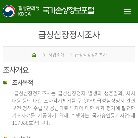
급성심장정지조사
홈
사업소개
급성심장정지조사
조사개요
조사목적
급성심장정지조사는 급성심장정지 발생과 생존결과, 처치
내용 등에 대한 조사감시체계를 구축하여 급성심장정지 관련
보건 정책 수립 및 응급의료 투자에 대한 효과 평가에 필요한
기초자료를 제공하기 위해 수행하는 국가승인통계사업(제
117088호)입니다.