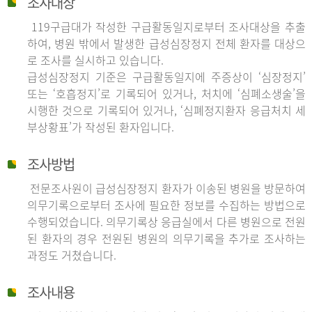
조사대상
119구급대가 작성한 구급활동일지로부터 조사대상을 추출
하여, 병원 밖에서 발생한 급성심장정지 전체 환자를 대상으
로 조사를 실시하고 있습니다.
급성심장정지 기준은 구급활동일지에 주증상이 ‘심장정지’
또는 ‘호흡정지’로 기록되어 있거나, 처치에 ‘심폐소생술’을
시행한 것으로 기록되어 있거나, ‘심폐정지환자 응급처치 세
부상황표’가 작성된 환자입니다.
조사방법
전문조사원이 급성심장정지 환자가 이송된 병원을 방문하여
의무기록으로부터 조사에 필요한 정보를 수집하는 방법으로
수행되었습니다. 의무기록상 응급실에서 다른 병원으로 전원
된 환자의 경우 전원된 병원의 의무기록을 추가로 조사하는
과정도 거쳤습니다.
조사내용