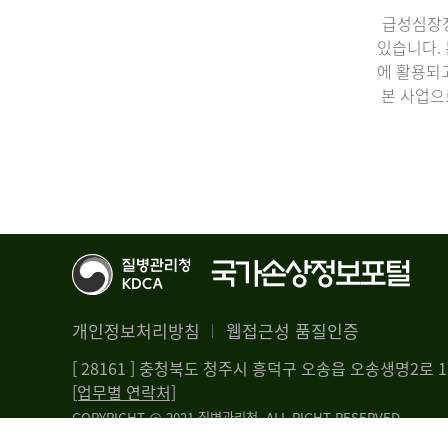
급성심장정
있습니다.
에 활용되
본 사업으
개인정보처리방침
웹접근성 품질인증
[ 28161 ] 충청북도 청주시 흥덕구 오송읍 오송생명2로
[업무별 연락처]
COPYRIGHT @ 2021 질병관리청. ALL RIGHT RESERVED