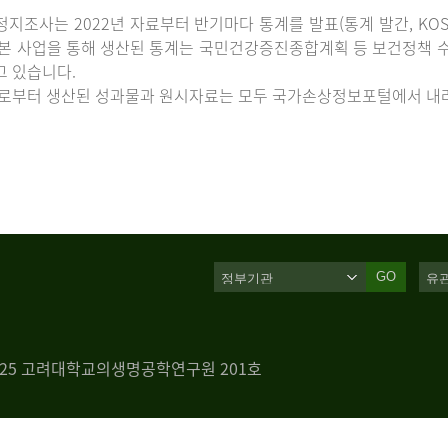
지조사는 2022년 자료부터 반기마다 통계를 발표(통계 발간, KOS
 본 사업을 통해 생산된 통계는 국민건강증진종합계획 등 보건정책 수
고 있습니다.
로부터 생산된 성과물과 원시자료는 모두 국가손상정보포털에서 내려
GO
 125 고려대학교의생명공학연구원 201호