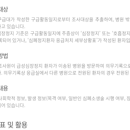
대상
구급대가 작성한 구급활동일지로부터 조사대상을 추출하여, 병원 
고 있습니다.
장정지 기준은 구급활동일지에 주증상이 ‘심장정지’ 또는 ‘호흡정지’
록되어 있거나, ‘심폐정지환자 응급처치 세부상황표’가 작성된 환자입
방법
사원이 급성심장정지 환자가 이송된 병원을 방문하여 의무기록으로
. 의무기록상 응급실에서 다른 병원으로 전원된 환자의 경우 전원된
내용
회학적 정보, 발생 정보(목격 여부, 일반인 심폐소생술 시행 여부, 장소
어 있습니다.
표 및 활용