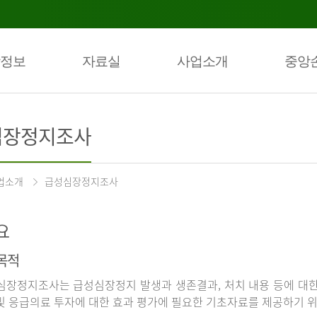
정보
자료실
사업소개
중앙
심장정지조사
업소개
급성심장정지조사
요
목적
장정지조사는 급성심장정지 발생과 생존결과, 처치 내용 등에 대
및 응급의료 투자에 대한 효과 평가에 필요한 기초자료를 제공하기 위