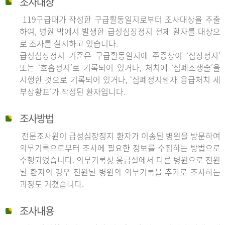
조사대상
119구급대가 작성한 구급활동일지로부터 조사대상을 추출
하여, 병원 밖에서 발생한 급성심장정지 전체 환자를 대상으
로 조사를 실시하고 있습니다.
급성심장정지 기준은 구급활동일지에 주증상이 ‘심장정지’
또는 ‘호흡정지’로 기록되어 있거나, 처치에 ‘심폐소생술’을
시행한 것으로 기록되어 있거나, ‘심폐정지환자 응급처치 세
부상황표’가 작성된 환자입니다.
조사방법
전문조사원이 급성심장정지 환자가 이송된 병원을 방문하여
의무기록으로부터 조사에 필요한 정보를 수집하는 방법으로
수행되었습니다. 의무기록상 응급실에서 다른 병원으로 전원
된 환자의 경우 전원된 병원의 의무기록을 추가로 조사하는
과정도 거쳤습니다.
조사내용