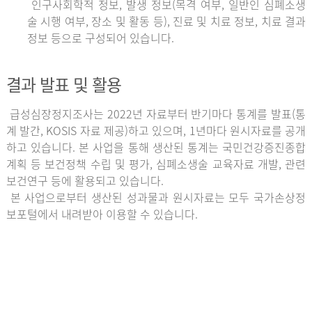
인구사회학적 정보, 발생 정보(목격 여부, 일반인 심폐소생
술 시행 여부, 장소 및 활동 등), 진료 및 치료 정보, 치료 결과
정보 등으로 구성되어 있습니다.
결과 발표 및 활용
급성심장정지조사는 2022년 자료부터 반기마다 통계를 발표(통
계 발간, KOSIS 자료 제공)하고 있으며, 1년마다 원시자료를 공개
하고 있습니다. 본 사업을 통해 생산된 통계는 국민건강증진종합
계획 등 보건정책 수립 및 평가, 심폐소생술 교육자료 개발, 관련
보건연구 등에 활용되고 있습니다.
본 사업으로부터 생산된 성과물과 원시자료는 모두 국가손상정
보포털에서 내려받아 이용할 수 있습니다.