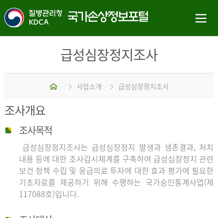
급성심장정지조사
홈
사업소개
급성심장정지조사
조사개요
조사목적
급성심장정지조사는 급성심장정지 발생과 생존결과, 처치
내용 등에 대한 조사감시체계를 구축하여 급성심장정지 관련
보건 정책 수립 및 응급의료 투자에 대한 효과 평가에 필요한
기초자료를 제공하기 위해 수행하는 국가승인통계사업(제
117088호)입니다.