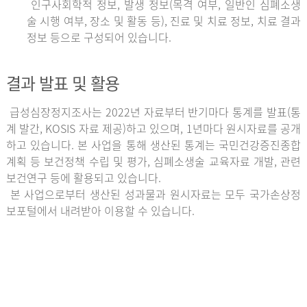
인구사회학적 정보, 발생 정보(목격 여부, 일반인 심폐소생
술 시행 여부, 장소 및 활동 등), 진료 및 치료 정보, 치료 결과
정보 등으로 구성되어 있습니다.
결과 발표 및 활용
급성심장정지조사는 2022년 자료부터 반기마다 통계를 발표(통
계 발간, KOSIS 자료 제공)하고 있으며, 1년마다 원시자료를 공개
하고 있습니다. 본 사업을 통해 생산된 통계는 국민건강증진종합
계획 등 보건정책 수립 및 평가, 심폐소생술 교육자료 개발, 관련
보건연구 등에 활용되고 있습니다.
본 사업으로부터 생산된 성과물과 원시자료는 모두 국가손상정
보포털에서 내려받아 이용할 수 있습니다.