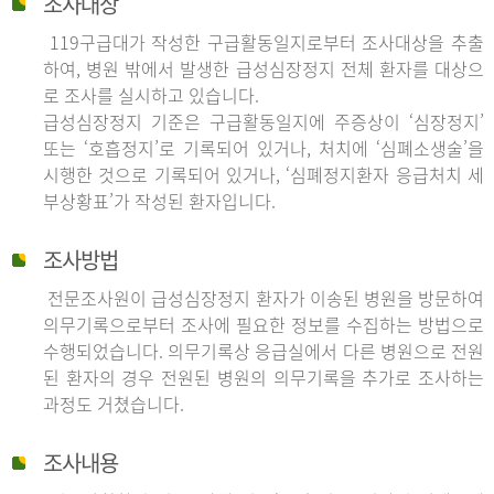
조사대상
119구급대가 작성한 구급활동일지로부터 조사대상을 추출
하여, 병원 밖에서 발생한 급성심장정지 전체 환자를 대상으
로 조사를 실시하고 있습니다.
급성심장정지 기준은 구급활동일지에 주증상이 ‘심장정지’
또는 ‘호흡정지’로 기록되어 있거나, 처치에 ‘심폐소생술’을
시행한 것으로 기록되어 있거나, ‘심폐정지환자 응급처치 세
부상황표’가 작성된 환자입니다.
조사방법
전문조사원이 급성심장정지 환자가 이송된 병원을 방문하여
의무기록으로부터 조사에 필요한 정보를 수집하는 방법으로
수행되었습니다. 의무기록상 응급실에서 다른 병원으로 전원
된 환자의 경우 전원된 병원의 의무기록을 추가로 조사하는
과정도 거쳤습니다.
조사내용