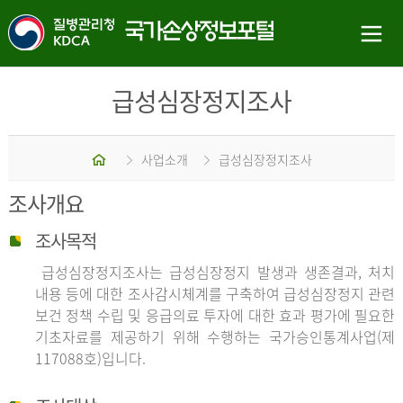
급성심장정지조사
홈
사업소개
급성심장정지조사
조사개요
조사목적
급성심장정지조사는 급성심장정지 발생과 생존결과, 처치
내용 등에 대한 조사감시체계를 구축하여 급성심장정지 관련
보건 정책 수립 및 응급의료 투자에 대한 효과 평가에 필요한
기초자료를 제공하기 위해 수행하는 국가승인통계사업(제
117088호)입니다.