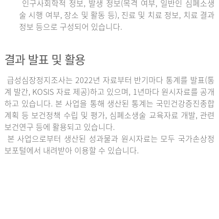
인구사회학적 정보, 발생 정보(목격 여부, 일반인 심폐소생
술 시행 여부, 장소 및 활동 등), 진료 및 치료 정보, 치료 결과
정보 등으로 구성되어 있습니다.
결과 발표 및 활용
급성심장정지조사는 2022년 자료부터 반기마다 통계를 발표(통
계 발간, KOSIS 자료 제공)하고 있으며, 1년마다 원시자료를 공개
하고 있습니다. 본 사업을 통해 생산된 통계는 국민건강증진종합
계획 등 보건정책 수립 및 평가, 심폐소생술 교육자료 개발, 관련
보건연구 등에 활용되고 있습니다.
본 사업으로부터 생산된 성과물과 원시자료는 모두 국가손상정
보포털에서 내려받아 이용할 수 있습니다.