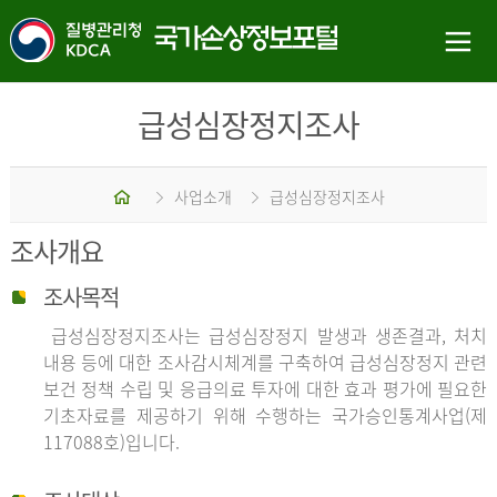
급성심장정지조사
홈
사업소개
급성심장정지조사
조사개요
조사목적
급성심장정지조사는 급성심장정지 발생과 생존결과, 처치
내용 등에 대한 조사감시체계를 구축하여 급성심장정지 관련
보건 정책 수립 및 응급의료 투자에 대한 효과 평가에 필요한
기초자료를 제공하기 위해 수행하는 국가승인통계사업(제
117088호)입니다.