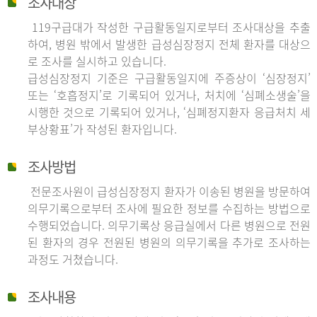
조사대상
119구급대가 작성한 구급활동일지로부터 조사대상을 추출
하여, 병원 밖에서 발생한 급성심장정지 전체 환자를 대상으
로 조사를 실시하고 있습니다.
급성심장정지 기준은 구급활동일지에 주증상이 ‘심장정지’
또는 ‘호흡정지’로 기록되어 있거나, 처치에 ‘심폐소생술’을
시행한 것으로 기록되어 있거나, ‘심폐정지환자 응급처치 세
부상황표’가 작성된 환자입니다.
조사방법
전문조사원이 급성심장정지 환자가 이송된 병원을 방문하여
의무기록으로부터 조사에 필요한 정보를 수집하는 방법으로
수행되었습니다. 의무기록상 응급실에서 다른 병원으로 전원
된 환자의 경우 전원된 병원의 의무기록을 추가로 조사하는
과정도 거쳤습니다.
조사내용