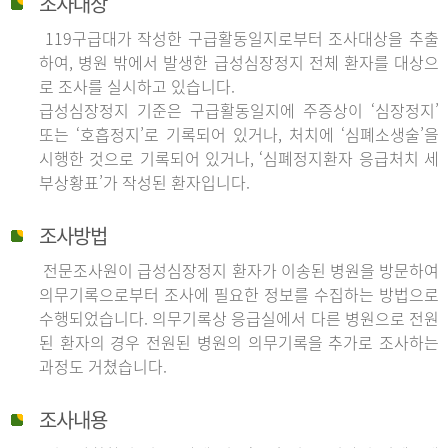
조사대상
119구급대가 작성한 구급활동일지로부터 조사대상을 추출
하여, 병원 밖에서 발생한 급성심장정지 전체 환자를 대상으
로 조사를 실시하고 있습니다.
급성심장정지 기준은 구급활동일지에 주증상이 ‘심장정지’
또는 ‘호흡정지’로 기록되어 있거나, 처치에 ‘심폐소생술’을
시행한 것으로 기록되어 있거나, ‘심폐정지환자 응급처치 세
부상황표’가 작성된 환자입니다.
조사방법
전문조사원이 급성심장정지 환자가 이송된 병원을 방문하여
의무기록으로부터 조사에 필요한 정보를 수집하는 방법으로
수행되었습니다. 의무기록상 응급실에서 다른 병원으로 전원
된 환자의 경우 전원된 병원의 의무기록을 추가로 조사하는
과정도 거쳤습니다.
조사내용