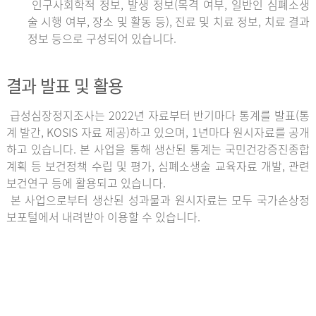
인구사회학적 정보, 발생 정보(목격 여부, 일반인 심폐소생
술 시행 여부, 장소 및 활동 등), 진료 및 치료 정보, 치료 결과
정보 등으로 구성되어 있습니다.
결과 발표 및 활용
급성심장정지조사는 2022년 자료부터 반기마다 통계를 발표(통
계 발간, KOSIS 자료 제공)하고 있으며, 1년마다 원시자료를 공개
하고 있습니다. 본 사업을 통해 생산된 통계는 국민건강증진종합
계획 등 보건정책 수립 및 평가, 심폐소생술 교육자료 개발, 관련
보건연구 등에 활용되고 있습니다.
본 사업으로부터 생산된 성과물과 원시자료는 모두 국가손상정
보포털에서 내려받아 이용할 수 있습니다.