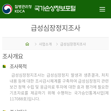
급성심장정지조사
홈
사업소개
급성심장정지조사
조사개요
조사목적
급성심장정지조사는 급성심장정지 발생과 생존결과, 처치
내용 등에 대한 조사감시체계를 구축하여 급성심장정지 관련
보건 정책 수립 및 응급의료 투자에 대한 효과 평가에 필요한
기초자료를 제공하기 위해 수행하는 국가승인통계사업(제
117088호)입니다.