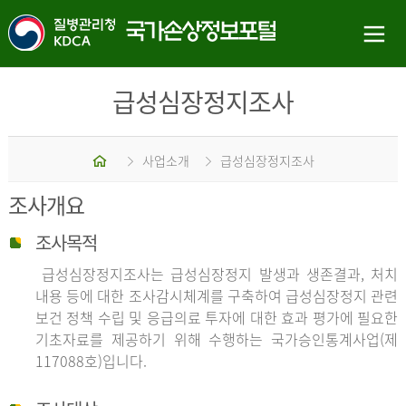
급성심장정지조사
홈
사업소개
급성심장정지조사
조사개요
조사목적
급성심장정지조사는 급성심장정지 발생과 생존결과, 처치
내용 등에 대한 조사감시체계를 구축하여 급성심장정지 관련
보건 정책 수립 및 응급의료 투자에 대한 효과 평가에 필요한
기초자료를 제공하기 위해 수행하는 국가승인통계사업(제
117088호)입니다.