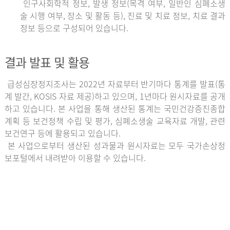
인구사회학적 정보, 발생 정보(목격 여부, 일반인 심폐소생
술 시행 여부, 장소 및 활동 등), 진료 및 치료 정보, 치료 결과
정보 등으로 구성되어 있습니다.
결과 발표 및 활용
급성심장정지조사는 2022년 자료부터 반기마다 통계를 발표(통
계 발간, KOSIS 자료 제공)하고 있으며, 1년마다 원시자료를 공개
하고 있습니다. 본 사업을 통해 생산된 통계는 국민건강증진종합
계획 등 보건정책 수립 및 평가, 심폐소생술 교육자료 개발, 관련
보건연구 등에 활용되고 있습니다.
본 사업으로부터 생산된 성과물과 원시자료는 모두 국가손상정
보포털에서 내려받아 이용할 수 있습니다.