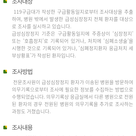
조사대상
119구급대가 작성한 구급활동일지로부터 조사대상을 추출
하여, 병원 밖에서 발생한 급성심장정지 전체 환자를 대상으
로 조사를 실시하고 있습니다.
급성심장정지 기준은 구급활동일지에 주증상이 ‘심장정지’
또는 ‘호흡정지’로 기록되어 있거나, 처치에 ‘심폐소생술’을
시행한 것으로 기록되어 있거나, ‘심폐정지환자 응급처치 세
부상황표’가 작성된 환자입니다.
조사방법
전문조사원이 급성심장정지 환자가 이송된 병원을 방문하여
의무기록으로부터 조사에 필요한 정보를 수집하는 방법으로
수행되었습니다. 의무기록상 응급실에서 다른 병원으로 전원
된 환자의 경우 전원된 병원의 의무기록을 추가로 조사하는
과정도 거쳤습니다.
조사내용