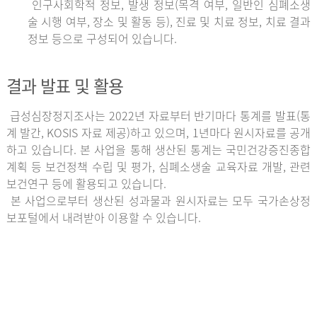
인구사회학적 정보, 발생 정보(목격 여부, 일반인 심폐소생
술 시행 여부, 장소 및 활동 등), 진료 및 치료 정보, 치료 결과
정보 등으로 구성되어 있습니다.
결과 발표 및 활용
급성심장정지조사는 2022년 자료부터 반기마다 통계를 발표(통
계 발간, KOSIS 자료 제공)하고 있으며, 1년마다 원시자료를 공개
하고 있습니다. 본 사업을 통해 생산된 통계는 국민건강증진종합
계획 등 보건정책 수립 및 평가, 심폐소생술 교육자료 개발, 관련
보건연구 등에 활용되고 있습니다.
본 사업으로부터 생산된 성과물과 원시자료는 모두 국가손상정
보포털에서 내려받아 이용할 수 있습니다.