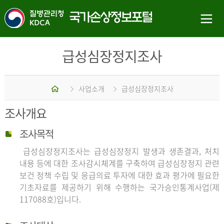
급성심장정지조사
홈
사업소개
급성심장정지조사
조사개요
조사목적
급성심장정지조사는 급성심장정지 발생과 생존결과, 처치
내용 등에 대한 조사감시체계를 구축하여 급성심장정지 관련
보건 정책 수립 및 응급의료 투자에 대한 효과 평가에 필요한
기초자료를 제공하기 위해 수행하는 국가승인통계사업(제
117088호)입니다.