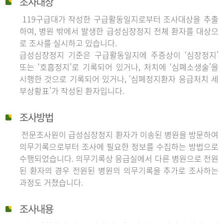
조사대상
119구급대가 작성한 구급활동일지로부터 조사대상을 추출
하여, 병원 밖에서 발생한 급성심장정지 전체 환자를 대상으
로 조사를 실시하고 있습니다.
급성심장정지 기준은 구급활동일지에 주증상이 ‘심장정지’
또는 ‘호흡정지’로 기록되어 있거나, 처치에 ‘심폐소생술’을
시행한 것으로 기록되어 있거나, ‘심폐정지환자 응급처치 세
부상황표’가 작성된 환자입니다.
조사방법
전문조사원이 급성심장정지 환자가 이송된 병원을 방문하여
의무기록으로부터 조사에 필요한 정보를 수집하는 방법으로
수행되었습니다. 의무기록상 응급실에서 다른 병원으로 전원
된 환자의 경우 전원된 병원의 의무기록을 추가로 조사하는
과정도 거쳤습니다.
조사내용