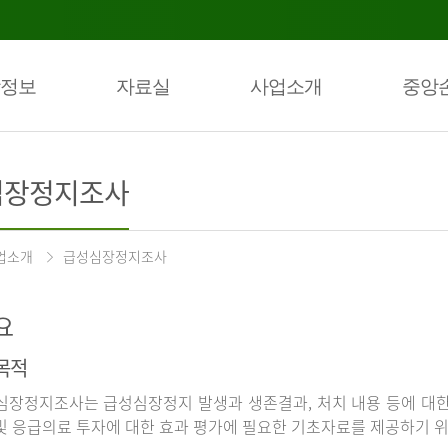
정보
자료실
사업소개
중앙
심장정지조사
업소개
급성심장정지조사
요
목적
장정지조사는 급성심장정지 발생과 생존결과, 처치 내용 등에 대
및 응급의료 투자에 대한 효과 평가에 필요한 기초자료를 제공하기 위