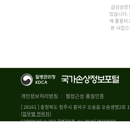
급성심장정
있습니다.
에 활용되
본 사업으
개인정보처리방침
웹접근성 품질인증
[ 28161 ] 충청북도 청주시 흥덕구 오송읍 오송생명2로
[업무별 연락처]
COPYRIGHT @ 2021 질병관리청. ALL RIGHT RESERVED