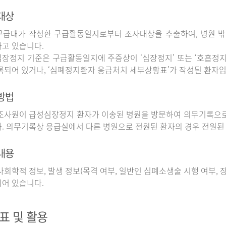
대상
구급대가 작성한 구급활동일지로부터 조사대상을 추출하여, 병원 
고 있습니다.
장정지 기준은 구급활동일지에 주증상이 ‘심장정지’ 또는 ‘호흡정지’
록되어 있거나, ‘심폐정지환자 응급처치 세부상황표’가 작성된 환자입
방법
사원이 급성심장정지 환자가 이송된 병원을 방문하여 의무기록으로
. 의무기록상 응급실에서 다른 병원으로 전원된 환자의 경우 전원된
내용
회학적 정보, 발생 정보(목격 여부, 일반인 심폐소생술 시행 여부, 장소
어 있습니다.
표 및 활용