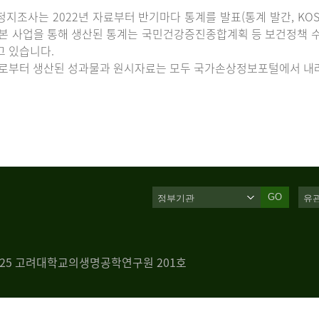
지조사는 2022년 자료부터 반기마다 통계를 발표(통계 발간, KOS
 본 사업을 통해 생산된 통계는 국민건강증진종합계획 등 보건정책 수
고 있습니다.
로부터 생산된 성과물과 원시자료는 모두 국가손상정보포털에서 내려
GO
 125 고려대학교의생명공학연구원 201호