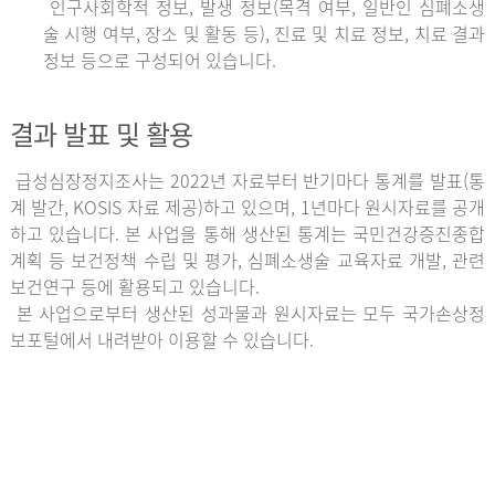
인구사회학적 정보, 발생 정보(목격 여부, 일반인 심폐소생
술 시행 여부, 장소 및 활동 등), 진료 및 치료 정보, 치료 결과
정보 등으로 구성되어 있습니다.
결과 발표 및 활용
급성심장정지조사는 2022년 자료부터 반기마다 통계를 발표(통
계 발간, KOSIS 자료 제공)하고 있으며, 1년마다 원시자료를 공개
하고 있습니다. 본 사업을 통해 생산된 통계는 국민건강증진종합
계획 등 보건정책 수립 및 평가, 심폐소생술 교육자료 개발, 관련
보건연구 등에 활용되고 있습니다.
본 사업으로부터 생산된 성과물과 원시자료는 모두 국가손상정
보포털에서 내려받아 이용할 수 있습니다.