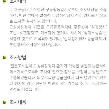
조사대상
119구급대가 작성한 구급활동일지로부터 조사대상을 추출
하여, 병원 밖에서 발생한 급성심장정지 전체 환자를 대상으
로 조사를 실시하고 있습니다.
급성심장정지 기준은 구급활동일지에 주증상이 ‘심장정지’
또는 ‘호흡정지’로 기록되어 있거나, 처치에 ‘심폐소생술’을
시행한 것으로 기록되어 있거나, ‘심폐정지환자 응급처치 세
부상황표’가 작성된 환자입니다.
조사방법
전문조사원이 급성심장정지 환자가 이송된 병원을 방문하여
의무기록으로부터 조사에 필요한 정보를 수집하는 방법으로
수행되었습니다. 의무기록상 응급실에서 다른 병원으로 전원
된 환자의 경우 전원된 병원의 의무기록을 추가로 조사하는
과정도 거쳤습니다.
조사내용