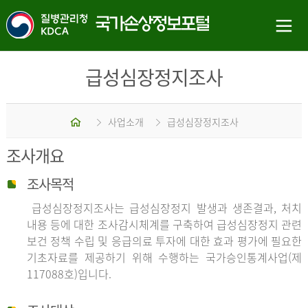
급성심장정지조사
홈
사업소개
급성심장정지조사
조사개요
조사목적
급성심장정지조사는 급성심장정지 발생과 생존결과, 처치
내용 등에 대한 조사감시체계를 구축하여 급성심장정지 관련
보건 정책 수립 및 응급의료 투자에 대한 효과 평가에 필요한
기초자료를 제공하기 위해 수행하는 국가승인통계사업(제
117088호)입니다.