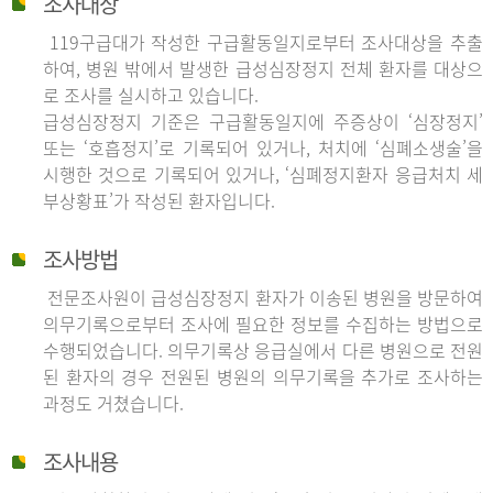
조사대상
119구급대가 작성한 구급활동일지로부터 조사대상을 추출
하여, 병원 밖에서 발생한 급성심장정지 전체 환자를 대상으
로 조사를 실시하고 있습니다.
급성심장정지 기준은 구급활동일지에 주증상이 ‘심장정지’
또는 ‘호흡정지’로 기록되어 있거나, 처치에 ‘심폐소생술’을
시행한 것으로 기록되어 있거나, ‘심폐정지환자 응급처치 세
부상황표’가 작성된 환자입니다.
조사방법
전문조사원이 급성심장정지 환자가 이송된 병원을 방문하여
의무기록으로부터 조사에 필요한 정보를 수집하는 방법으로
수행되었습니다. 의무기록상 응급실에서 다른 병원으로 전원
된 환자의 경우 전원된 병원의 의무기록을 추가로 조사하는
과정도 거쳤습니다.
조사내용