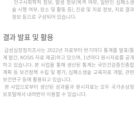
인구사회학적 정보, 발생 정보(목격 여부, 일반인 심폐소생
술 시행 여부, 장소 및 활동 등), 진료 및 치료 정보, 치료 결과
정보 등으로 구성되어 있습니다.
결과 발표 및 활용
급성심장정지조사는 2022년 자료부터 반기마다 통계를 발표(통
계 발간, KOSIS 자료 제공)하고 있으며, 1년마다 원시자료를 공개
하고 있습니다. 본 사업을 통해 생산된 통계는 국민건강증진종합
계획 등 보건정책 수립 및 평가, 심폐소생술 교육자료 개발, 관련
보건연구 등에 활용되고 있습니다.
본 사업으로부터 생산된 성과물과 원시자료는 모두 국가손상정
보포털에서 내려받아 이용할 수 있습니다.