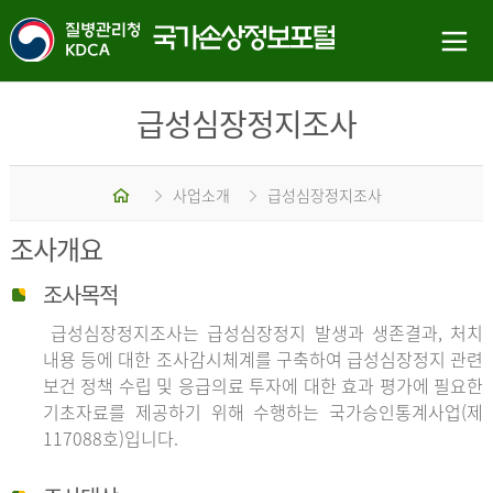
급성심장정지조사
홈
사업소개
급성심장정지조사
조사개요
조사목적
급성심장정지조사는 급성심장정지 발생과 생존결과, 처치
내용 등에 대한 조사감시체계를 구축하여 급성심장정지 관련
보건 정책 수립 및 응급의료 투자에 대한 효과 평가에 필요한
기초자료를 제공하기 위해 수행하는 국가승인통계사업(제
117088호)입니다.