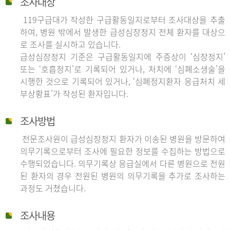
조사대상
119구급대가 작성한 구급활동일지로부터 조사대상을 추출
하여, 병원 밖에서 발생한 급성심장정지 전체 환자를 대상으
로 조사를 실시하고 있습니다.
급성심장정지 기준은 구급활동일지에 주증상이 ‘심장정지’
또는 ‘호흡정지’로 기록되어 있거나, 처치에 ‘심폐소생술’을
시행한 것으로 기록되어 있거나, ‘심폐정지환자 응급처치 세
부상황표’가 작성된 환자입니다.
조사방법
전문조사원이 급성심장정지 환자가 이송된 병원을 방문하여
의무기록으로부터 조사에 필요한 정보를 수집하는 방법으로
수행되었습니다. 의무기록상 응급실에서 다른 병원으로 전원
된 환자의 경우 전원된 병원의 의무기록을 추가로 조사하는
과정도 거쳤습니다.
조사내용