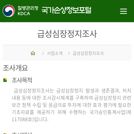
급성심장정지조사
홈
사업소개
급성심장정지조사
조사개요
조사목적
급성심장정지조사는 급성심장정지 발생과 생존결과, 처치
내용 등에 대한 조사감시체계를 구축하여 급성심장정지 관련
보건 정책 수립 및 응급의료 투자에 대한 효과 평가에 필요한
기초자료를 제공하기 위해 수행하는 국가승인통계사업(제
117088호)입니다.