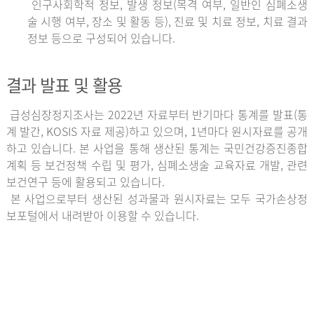
인구사회학적 정보, 발생 정보(목격 여부, 일반인 심폐소생
술 시행 여부, 장소 및 활동 등), 진료 및 치료 정보, 치료 결과
정보 등으로 구성되어 있습니다.
결과 발표 및 활용
급성심장정지조사는 2022년 자료부터 반기마다 통계를 발표(통
계 발간, KOSIS 자료 제공)하고 있으며, 1년마다 원시자료를 공개
하고 있습니다. 본 사업을 통해 생산된 통계는 국민건강증진종합
계획 등 보건정책 수립 및 평가, 심폐소생술 교육자료 개발, 관련
보건연구 등에 활용되고 있습니다.
본 사업으로부터 생산된 성과물과 원시자료는 모두 국가손상정
보포털에서 내려받아 이용할 수 있습니다.