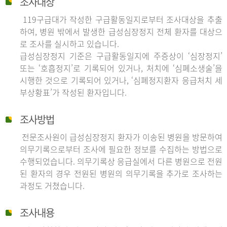
조사대상
119구급대가 작성한 구급활동일지로부터 조사대상을 추출
하여, 병원 밖에서 발생한 급성심장정지 전체 환자를 대상으
로 조사를 실시하고 있습니다.
급성심장정지 기준은 구급활동일지에 주증상이 ‘심장정지’
또는 ‘호흡정지’로 기록되어 있거나, 처치에 ‘심폐소생술’을
시행한 것으로 기록되어 있거나, ‘심폐정지환자 응급처치 세
부상황표’가 작성된 환자입니다.
조사방법
전문조사원이 급성심장정지 환자가 이송된 병원을 방문하여
의무기록으로부터 조사에 필요한 정보를 수집하는 방법으로
수행되었습니다. 의무기록상 응급실에서 다른 병원으로 전원
된 환자의 경우 전원된 병원의 의무기록을 추가로 조사하는
과정도 거쳤습니다.
조사내용