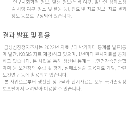
인구사회학적 정보, 발생 정보(목격 여부, 일반인 심폐소생
술 시행 여부, 장소 및 활동 등), 진료 및 치료 정보, 치료 결과
정보 등으로 구성되어 있습니다.
결과 발표 및 활용
급성심장정지조사는 2022년 자료부터 반기마다 통계를 발표(통
계 발간, KOSIS 자료 제공)하고 있으며, 1년마다 원시자료를 공개
하고 있습니다. 본 사업을 통해 생산된 통계는 국민건강증진종합
계획 등 보건정책 수립 및 평가, 심폐소생술 교육자료 개발, 관련
보건연구 등에 활용되고 있습니다.
본 사업으로부터 생산된 성과물과 원시자료는 모두 국가손상정
보포털에서 내려받아 이용할 수 있습니다.