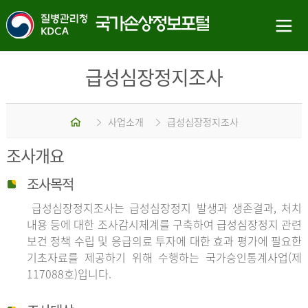
급성심장정지조사
홈
사업소개
급성심장정지조사
조사개요
조사목적
급성심장정지조사는 급성심장정지 발생과 생존결과, 처치
내용 등에 대한 조사감시체계를 구축하여 급성심장정지 관련
보건 정책 수립 및 응급의료 투자에 대한 효과 평가에 필요한
기초자료를 제공하기 위해 수행하는 국가승인통계사업(제
117088호)입니다.