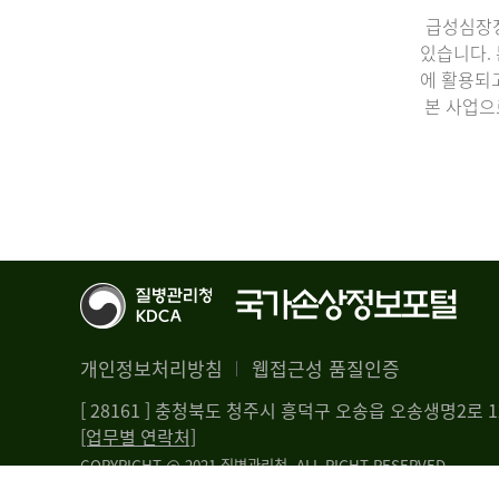
급성심장정
있습니다.
에 활용되
본 사업으
개인정보처리방침
웹접근성 품질인증
[ 28161 ] 충청북도 청주시 흥덕구 오송읍 오송생명2로
[업무별 연락처]
COPYRIGHT @ 2021 질병관리청. ALL RIGHT RESERVED