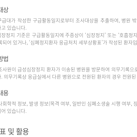
대상
구급대가 작성한 구급활동일지로부터 조사대상을 추출하여, 병원 
고 있습니다.
장정지 기준은 구급활동일지에 주증상이 ‘심장정지’ 또는 ‘호흡정지’
록되어 있거나, ‘심폐정지환자 응급처치 세부상황표’가 작성된 환자입
방법
사원이 급성심장정지 환자가 이송된 병원을 방문하여 의무기록으로
. 의무기록상 응급실에서 다른 병원으로 전원된 환자의 경우 전원된
내용
회학적 정보, 발생 정보(목격 여부, 일반인 심폐소생술 시행 여부, 장소
어 있습니다.
표 및 활용