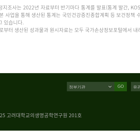
지조사는 2022년 자료부터 반기마다 통계를 발표(통계 발간, KOS
 본 사업을 통해 생산된 통계는 국민건강증진종합계획 등 보건정책 수
고 있습니다.
로부터 생산된 성과물과 원시자료는 모두 국가손상정보포털에서 내려
GO
 125 고려대학교의생명공학연구원 201호