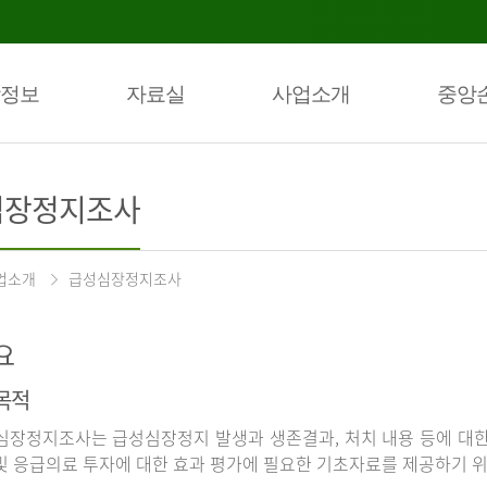
정보
자료실
사업소개
중앙
심장정지조사
업소개
급성심장정지조사
요
목적
장정지조사는 급성심장정지 발생과 생존결과, 처치 내용 등에 대
및 응급의료 투자에 대한 효과 평가에 필요한 기초자료를 제공하기 위