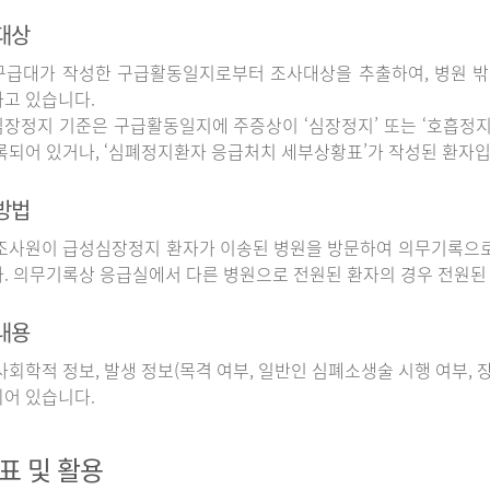
대상
구급대가 작성한 구급활동일지로부터 조사대상을 추출하여, 병원 
고 있습니다.
장정지 기준은 구급활동일지에 주증상이 ‘심장정지’ 또는 ‘호흡정지’
록되어 있거나, ‘심폐정지환자 응급처치 세부상황표’가 작성된 환자입
방법
사원이 급성심장정지 환자가 이송된 병원을 방문하여 의무기록으로
. 의무기록상 응급실에서 다른 병원으로 전원된 환자의 경우 전원된
내용
회학적 정보, 발생 정보(목격 여부, 일반인 심폐소생술 시행 여부, 장소
어 있습니다.
표 및 활용