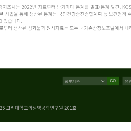
지조사는 2022년 자료부터 반기마다 통계를 발표(통계 발간, KOS
 본 사업을 통해 생산된 통계는 국민건강증진종합계획 등 보건정책 수
고 있습니다.
로부터 생산된 성과물과 원시자료는 모두 국가손상정보포털에서 내려
GO
 125 고려대학교의생명공학연구원 201호