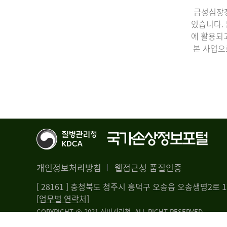
급성심장정
있습니다.
에 활용되
본 사업으
개인정보처리방침
웹접근성 품질인증
[ 28161 ] 충청북도 청주시 흥덕구 오송읍 오송생명2로
[업무별 연락처]
COPYRIGHT @ 2021 질병관리청. ALL RIGHT RESERVED