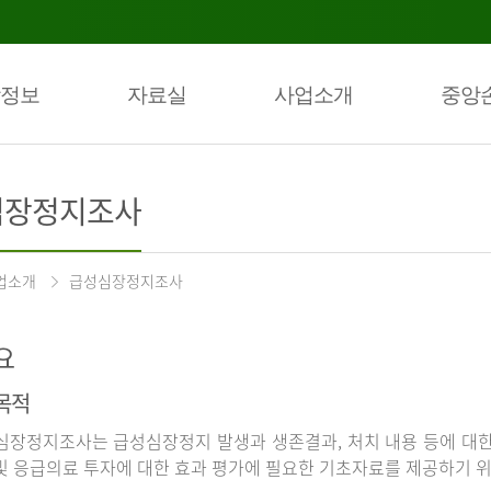
정보
자료실
사업소개
중앙
심장정지조사
업소개
급성심장정지조사
요
목적
장정지조사는 급성심장정지 발생과 생존결과, 처치 내용 등에 대
및 응급의료 투자에 대한 효과 평가에 필요한 기초자료를 제공하기 위