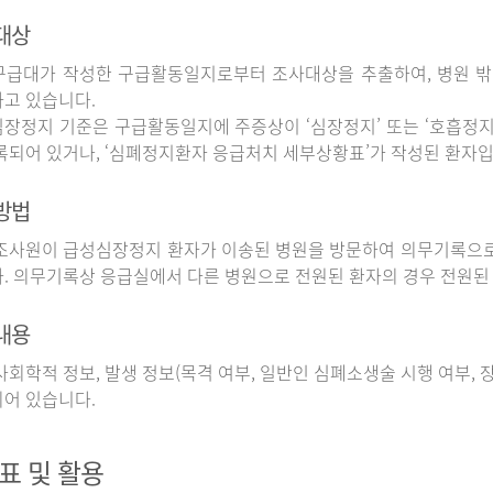
대상
구급대가 작성한 구급활동일지로부터 조사대상을 추출하여, 병원 
고 있습니다.
장정지 기준은 구급활동일지에 주증상이 ‘심장정지’ 또는 ‘호흡정지’
록되어 있거나, ‘심폐정지환자 응급처치 세부상황표’가 작성된 환자입
방법
사원이 급성심장정지 환자가 이송된 병원을 방문하여 의무기록으로
. 의무기록상 응급실에서 다른 병원으로 전원된 환자의 경우 전원된
내용
회학적 정보, 발생 정보(목격 여부, 일반인 심폐소생술 시행 여부, 장소
어 있습니다.
표 및 활용