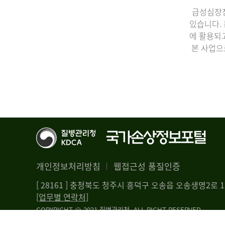
급성심장정
있습니다.
에 활용되
본 사업으
개인정보처리방침
웹접근성 품질인증
[ 28161 ] 충청북도 청주시 흥덕구 오송읍 오송생명2로
[업무별 연락처]
COPYRIGHT @ 2021 질병관리청. ALL RIGHT RESERVED