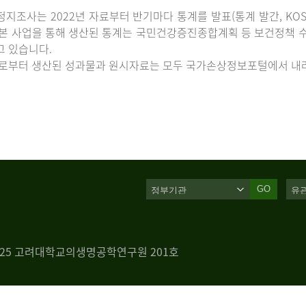
지조사는 2022년 자료부터 반기마다 통계를 발표(통계 발간, KOS
 본 사업을 통해 생산된 통계는 국민건강증진종합계획 등 보건정책 수
고 있습니다.
로부터 생산된 성과물과 원시자료는 모두 국가손상정보포털에서 내려
GO
 125 고려대학교의생명공학연구원 201호