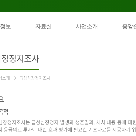
정보
자료실
사업소개
중앙
심장정지조사
업소개
급성심장정지조사
요
목적
장정지조사는 급성심장정지 발생과 생존결과, 처치 내용 등에 대
및 응급의료 투자에 대한 효과 평가에 필요한 기초자료를 제공하기 위