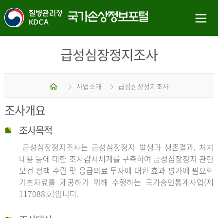
급성심장정지조사
홈
사업소개
급성심장정지조사
조사개요
조사목적
급성심장정지조사는 급성심장정지 발생과 생존결과, 처치
내용 등에 대한 조사감시체계를 구축하여 급성심장정지 관련
보건 정책 수립 및 응급의료 투자에 대한 효과 평가에 필요한
기초자료를 제공하기 위해 수행하는 국가승인통계사업(제
117088호)입니다.