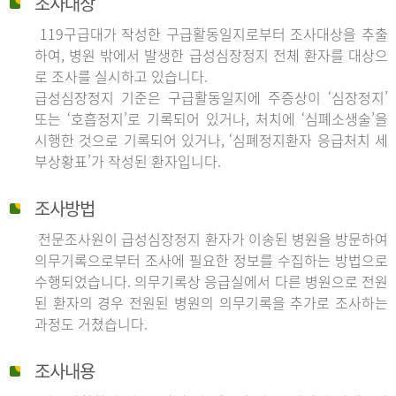
조사대상
119구급대가 작성한 구급활동일지로부터 조사대상을 추출
하여, 병원 밖에서 발생한 급성심장정지 전체 환자를 대상으
로 조사를 실시하고 있습니다.
급성심장정지 기준은 구급활동일지에 주증상이 ‘심장정지’
또는 ‘호흡정지’로 기록되어 있거나, 처치에 ‘심폐소생술’을
시행한 것으로 기록되어 있거나, ‘심폐정지환자 응급처치 세
부상황표’가 작성된 환자입니다.
조사방법
전문조사원이 급성심장정지 환자가 이송된 병원을 방문하여
의무기록으로부터 조사에 필요한 정보를 수집하는 방법으로
수행되었습니다. 의무기록상 응급실에서 다른 병원으로 전원
된 환자의 경우 전원된 병원의 의무기록을 추가로 조사하는
과정도 거쳤습니다.
조사내용