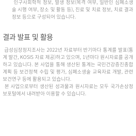
인구사회학적 정보, 발생 정보(목격 여부, 일반인 심폐소생
술 시행 여부, 장소 및 활동 등), 진료 및 치료 정보, 치료 결과
정보 등으로 구성되어 있습니다.
결과 발표 및 활용
급성심장정지조사는 2022년 자료부터 반기마다 통계를 발표(통
계 발간, KOSIS 자료 제공)하고 있으며, 1년마다 원시자료를 공개
하고 있습니다. 본 사업을 통해 생산된 통계는 국민건강증진종합
계획 등 보건정책 수립 및 평가, 심폐소생술 교육자료 개발, 관련
보건연구 등에 활용되고 있습니다.
본 사업으로부터 생산된 성과물과 원시자료는 모두 국가손상정
보포털에서 내려받아 이용할 수 있습니다.