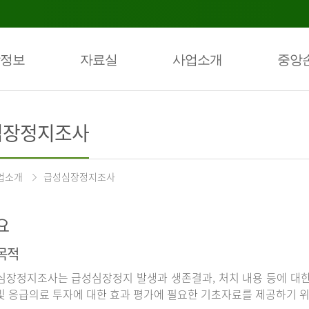
정보
자료실
사업소개
중앙
심장정지조사
업소개
급성심장정지조사
요
목적
장정지조사는 급성심장정지 발생과 생존결과, 처치 내용 등에 대
및 응급의료 투자에 대한 효과 평가에 필요한 기초자료를 제공하기 위