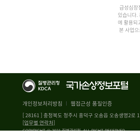
급성심장정
있습니다.
에 활용되
본 사업으
개인정보처리방침
웹접근성 품질인증
[ 28161 ] 충청북도 청주시 흥덕구 오송읍 오송생명2로
[업무별 연락처]
COPYRIGHT @ 2021 질병관리청. ALL RIGHT RESERVED