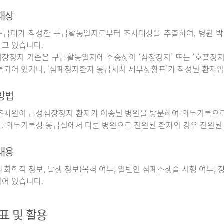
대상
구급대가 작성한 구급활동일지로부터 조사대상을 추출하여, 병원 
고 있습니다.
장정지 기준은 구급활동일지에 주증상이 ‘심장정지’ 또는 ‘호흡정지’
록되어 있거나, ‘심폐정지환자 응급처치 세부상황표’가 작성된 환자입
방법
사원이 급성심장정지 환자가 이송된 병원을 방문하여 의무기록으로
. 의무기록상 응급실에서 다른 병원으로 전원된 환자의 경우 전원된
내용
회학적 정보, 발생 정보(목격 여부, 일반인 심폐소생술 시행 여부, 장소
어 있습니다.
표 및 활용