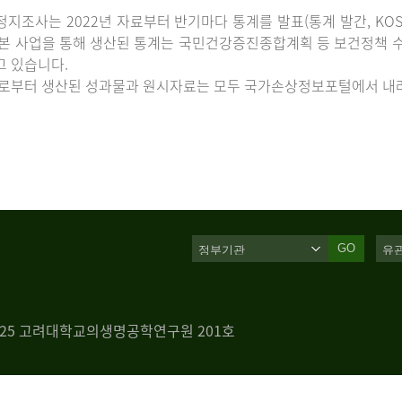
지조사는 2022년 자료부터 반기마다 통계를 발표(통계 발간, KOS
 본 사업을 통해 생산된 통계는 국민건강증진종합계획 등 보건정책 수
고 있습니다.
로부터 생산된 성과물과 원시자료는 모두 국가손상정보포털에서 내려
GO
 125 고려대학교의생명공학연구원 201호